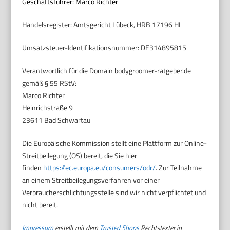
Geschäftsführer: Marco Richter
Handelsregister: Amtsgericht Lübeck, HRB 17196 HL
Umsatzsteuer-Identifikationsnummer: DE314895815
Verantwortlich für die Domain bodygroomer-ratgeber.de
gemäß § 55 RStV:
Marco Richter
Heinrichstraße 9
23611 Bad Schwartau
Die Europäische Kommission stellt eine Plattform zur Online-
Streitbeilegung (OS) bereit, die Sie hier
finden
https://ec.europa.eu/consumers/odr/
. Zur Teilnahme
an einem Streitbeilegungsverfahren vor einer
Verbraucherschlichtungsstelle sind wir nicht verpflichtet und
nicht bereit.
Impressum
erstellt mit dem
Trusted Shops
Rechtstexter in