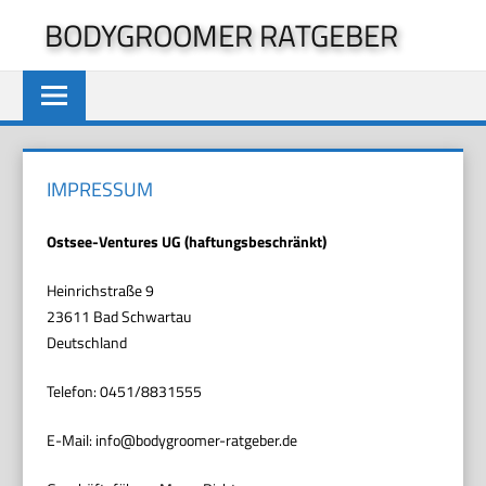
Zum
BODYGROOMER RATGEBER
Inhalt
springen
IMPRESSUM
Ostsee-Ventures UG (haftungsbeschränkt)
Heinrichstraße 9
23611 Bad Schwartau
Deutschland
Telefon: 0451/8831555
E-Mail: info@bodygroomer-ratgeber.de