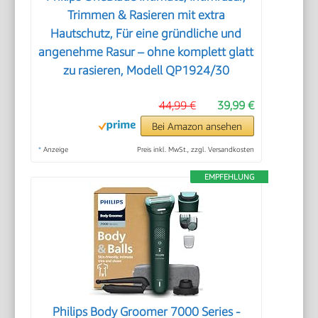
Trimmen & Rasieren mit extra
Hautschutz, Für eine gründliche und
angenehme Rasur – ohne komplett glatt
zu rasieren, Modell QP1924/30
44,99 €
39,99 €
Bei Amazon ansehen
*
Anzeige
Preis inkl. MwSt., zzgl. Versandkosten
EMPFEHLUNG
Philips Body Groomer 7000 Series -