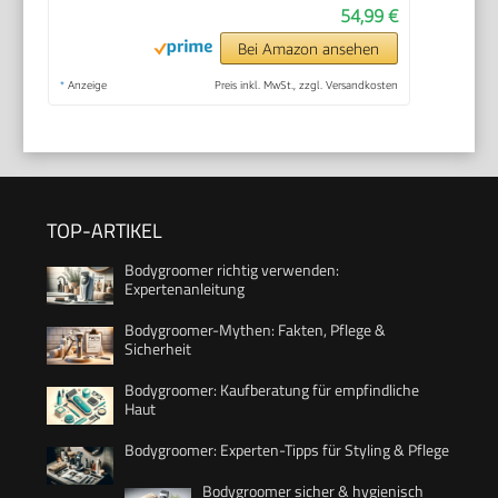
54,99 €
Bei Amazon ansehen
*
Anzeige
Preis inkl. MwSt., zzgl. Versandkosten
TOP-ARTIKEL
Bodygroomer richtig verwenden:
Expertenanleitung
Bodygroomer-Mythen: Fakten, Pflege &
Sicherheit
Bodygroomer: Kaufberatung für empfindliche
Haut
Bodygroomer: Experten-Tipps für Styling & Pflege
Bodygroomer sicher & hygienisch