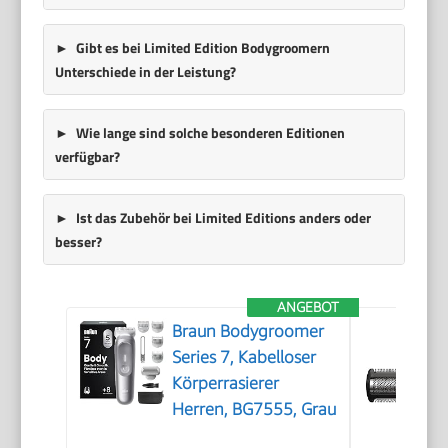
Gibt es bei Limited Edition Bodygroomern
Unterschiede in der Leistung?
Wie lange sind solche besonderen Editionen
verfügbar?
Ist das Zubehör bei Limited Editions anders oder
besser?
ANGEBOT
Braun Bodygroomer
Series 7, Kabelloser
Körperrasierer
Herren, BG7555, Grau