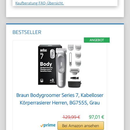
Kaufberatung FAQ-Übersicht.
BESTSELLER
ANGEBOT
Braun Bodygroomer Series 7, Kabelloser
Körperrasierer Herren, BG7555, Grau
129,99 €
97,01 €
Bei Amazon ansehen