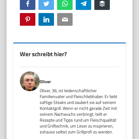
Facebook
Twitter
WhatsApp
Telegram
Buffer
Pinterest
LinkedIn
Email
Wer schreibt hier?
Oliver
Oliver, 36, ist leidenschaftlicher
Familienvater und Fleischliebhaber. Er liebt
saftige Steaks und zaubert sie auf seinem
Kontaktgrill. Wenn er nicht gerade Zeit mit
seinem Nachwuchs verbringt, teilt er
Rezepte und Tipps rund um Fleischqualität
und Grilltechnik, um Leser zu inspirieren,
zuhause selbst zum Grillprofi zu werden.