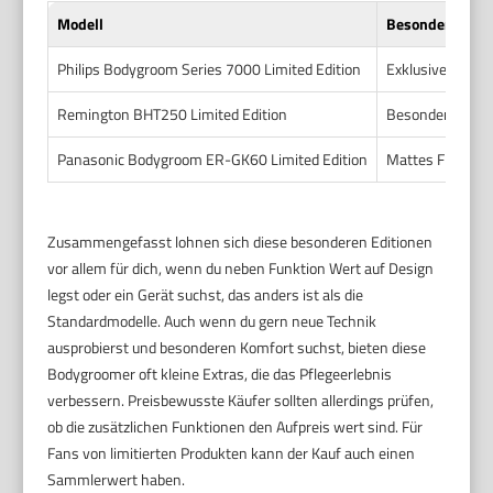
Modell
Besondere Mer
Philips Bodygroom Series 7000 Limited Edition
Exklusives schwa
Remington BHT250 Limited Edition
Besonderes Farb
Panasonic Bodygroom ER-GK60 Limited Edition
Mattes Finish, 
Zusammengefasst lohnen sich diese besonderen Editionen
vor allem für dich, wenn du neben Funktion Wert auf Design
legst oder ein Gerät suchst, das anders ist als die
Standardmodelle. Auch wenn du gern neue Technik
ausprobierst und besonderen Komfort suchst, bieten diese
Bodygroomer oft kleine Extras, die das Pflegeerlebnis
verbessern. Preisbewusste Käufer sollten allerdings prüfen,
ob die zusätzlichen Funktionen den Aufpreis wert sind. Für
Fans von limitierten Produkten kann der Kauf auch einen
Sammlerwert haben.