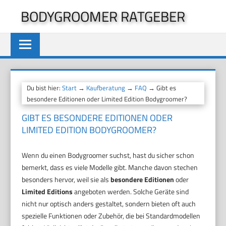
Zum
BODYGROOMER RATGEBER
Inhalt
springen
Du bist hier:
Start
→
Kaufberatung
→
FAQ
→ Gibt es
besondere Editionen oder Limited Edition Bodygroomer?
GIBT ES BESONDERE EDITIONEN ODER
LIMITED EDITION BODYGROOMER?
Wenn du einen Bodygroomer suchst, hast du sicher schon
bemerkt, dass es viele Modelle gibt. Manche davon stechen
besonders hervor, weil sie als
besondere Editionen
oder
Limited Editions
angeboten werden. Solche Geräte sind
nicht nur optisch anders gestaltet, sondern bieten oft auch
spezielle Funktionen oder Zubehör, die bei Standardmodellen