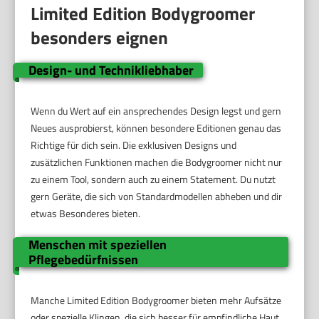
Limited Edition Bodygroomer
besonders eignen
Design- und Technikliebhaber
Wenn du Wert auf ein ansprechendes Design legst und gern
Neues ausprobierst, können besondere Editionen genau das
Richtige für dich sein. Die exklusiven Designs und
zusätzlichen Funktionen machen die Bodygroomer nicht nur
zu einem Tool, sondern auch zu einem Statement. Du nutzt
gern Geräte, die sich von Standardmodellen abheben und dir
etwas Besonderes bieten.
Menschen mit speziellen
Pflegebedürfnissen
Manche Limited Edition Bodygroomer bieten mehr Aufsätze
oder spezielle Klingen, die sich besser für empfindliche Haut