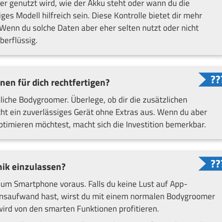
 genutzt wird, wie der Akku steht oder wann du die
ges Modell hilfreich sein. Diese Kontrolle bietet dir mehr
Wenn du solche Daten aber eher selten nutzt oder nicht
berflüssig.
nen für dich rechtfertigen?
iche Bodygroomer. Überlege, ob dir die zusätzlichen
ht ein zuverlässiges Gerät ohne Extras aus. Wenn du aber
ptimieren möchtest, macht sich die Investition bemerkbar.
hnik einzulassen?
um Smartphone voraus. Falls du keine Lust auf App-
onsaufwand hast, wirst du mit einem normalen Bodygroomer
, wird von den smarten Funktionen profitieren.