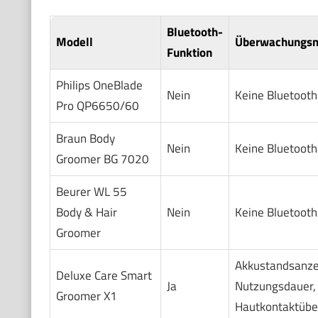
Bluetooth-
Modell
Überwachungsm
Funktion
Philips OneBlade
Nein
Keine Bluetoot
Pro QP6650/60
Braun Body
Nein
Keine Bluetooth
Groomer BG 7020
Beurer WL 55
Body & Hair
Nein
Keine Bluetooth
Groomer
Akkustandsanze
Deluxe Care Smart
Ja
Nutzungsdauer,
Groomer X1
Hautkontaktüb