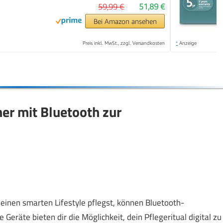
59,99 €
51,89 €
Bei Amazon ansehen
Preis inkl. MwSt., zzgl. Versandkosten
*
Anzeige
er mit Bluetooth zur
inen smarten Lifestyle pflegst, können Bluetooth-
Geräte bieten dir die Möglichkeit, dein Pflegeritual digital zu