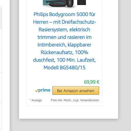
Philips Bodygroom 5000 für
Herren – mit Dreifachschutz-
Rasiersystem, elektrisch
trimmen und rasieren im
Intimbereich, klappbarer
Rückenaufsatz, 100%
duschfest, 100 Min. Laufzeit,
Modell BG5480/15
69,99 €
Bei Amazon ansehen
*
Anzeige
Preis inkl. MwSt., zzgl. Versandkosten