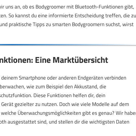
ir uns an, ob es Bodygroomer mit Bluetooth-Funktionen gibt,
en. So kannst du eine informierte Entscheidung treffen, die z
 und praktische Tipps zu smarten Bodygroomern suchst, wirst
ktionen: Eine Marktübersicht
it deinem Smartphone oder anderen Endgeräten verbinden
überwachen, wie zum Beispiel den Akkustand, die
chutzfunktion. Diese Funktionen helfen dir, dein
 Gerät gezielter zu nutzen. Doch wie viele Modelle auf dem
d welche Überwachungsmöglichkeiten gibt es genau? Wir habe
th ausgestattet sind, und stellen dir die wichtigsten Daten