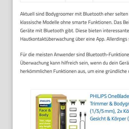
Aktuell sind Bodygroomer mit Bluetooth eher selte
klassische Modelle ohne smarte Funktionen. Das Bei
Geräte mit Bluetooth gibt. Diese bieten interessa
Hautkontaktüberwachung über eine App. Allerdings s
Für die meisten Anwender sind Bluetooth-Funktione
Überwachung kann hilfreich sein, wenn du dein Gerät
herkömmlichen Funktionen aus, um eine gründliche 
PHILIPS OneBlade 
Trimmer & Bodygr
(1/3/5 mm), 2x Kö
Gesicht & Körper