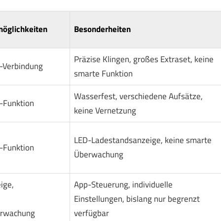
öglichkeiten
Besonderheiten
Präzise Klingen, großes Extraset, keine
h-Verbindung
smarte Funktion
Wasserfest, verschiedene Aufsätze,
-Funktion
keine Vernetzung
LED-Ladestandsanzeige, keine smarte
-Funktion
Überwachung
ige,
App-Steuerung, individuelle
Einstellungen, bislang nur begrenzt
erwachung
verfügbar