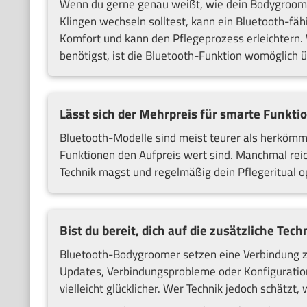
Wenn du gerne genau weißt, wie dein Bodygroomer
Klingen wechseln solltest, kann ein Bluetooth-fähi
Komfort und kann den Pflegeprozess erleichtern. 
benötigst, ist die Bluetooth-Funktion womöglich ü
Lässt sich der Mehrpreis für smarte Funktio
Bluetooth-Modelle sind meist teurer als herkömml
Funktionen den Aufpreis wert sind. Manchmal reic
Technik magst und regelmäßig dein Pflegeritual o
Bist du bereit, dich auf die zusätzliche Tec
Bluetooth-Bodygroomer setzen eine Verbindung z
Updates, Verbindungsprobleme oder Konfigurati
vielleicht glücklicher. Wer Technik jedoch schätzt