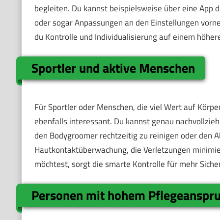
begleiten. Du kannst beispielsweise über eine App
oder sogar Anpassungen an den Einstellungen vorneh
du Kontrolle und Individualisierung auf einem höhere
Sportler und aktive Menschen
Für Sportler oder Menschen, die viel Wert auf Kör
ebenfalls interessant. Du kannst genau nachvollziehe
den Bodygroomer rechtzeitig zu reinigen oder den 
Hautkontaktüberwachung, die Verletzungen minimier
möchtest, sorgt die smarte Kontrolle für mehr Siche
Personen mit hohem Pflegeanspr