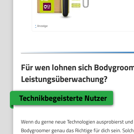
*
Anzeige
Für wen lohnen sich Bodygroom
Leistungsüberwachung?
Technikbegeisterte Nutzer
Wenn du gerne neue Technologien ausprobierst und e
Bodygroomer genau das Richtige für dich sein. Solche 