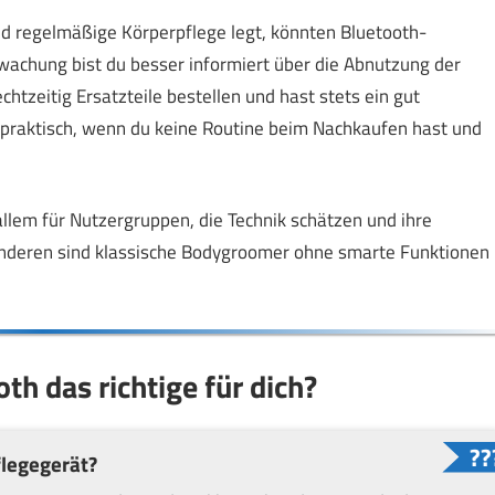
d regelmäßige Körperpflege legt, könnten Bluetooth-
wachung bist du besser informiert über die Abnutzung der
htzeitig Ersatzteile bestellen und hast stets ein gut
 praktisch, wenn du keine Routine beim Nachkaufen hast und
lem für Nutzergruppen, die Technik schätzen und ihre
e anderen sind klassische Bodygroomer ohne smarte Funktionen
th das richtige für dich?
flegegerät?