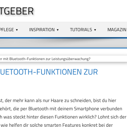
TGEBER
PFLEGE
INSPIRATION
TUTORIALS
MAGAZIN
r mit Bluetooth-Funktionen zur Leistungsüberwachung?
LUETOOTH-FUNKTIONEN ZUR
 der mehr kann als nur Haare zu schneiden, bist du hier
n gehört, die per Bluetooth mit deinem Smartphone verbunden
 was steckt hinter diesen Funktionen wirklich? Lohnt sich der
wie helfen dir solche smarten Features konkret bei der