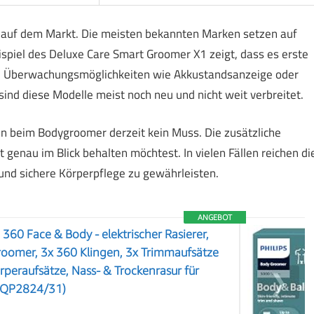
n auf dem Markt. Die meisten bekannten Marken setzen auf
spiel des Deluxe Care Smart Groomer X1 zeigt, dass es erste
nte Überwachungsmöglichkeiten wie Akkustandsanzeige oder
ind diese Modelle meist noch neu und nicht weit verbreitet.
n beim Bodygroomer derzeit kein Muss. Die zusätzliche
 genau im Blick behalten möchtest. In vielen Fällen reichen di
und sichere Körperpflege zu gewährleisten.
ANGEBOT
360 Face & Body - elektrischer Rasierer,
oomer, 3x 360 Klingen, 3x Trimmaufsätze
rperaufsätze, Nass- & Trockenrasur für
❯
 (QP2824/31)