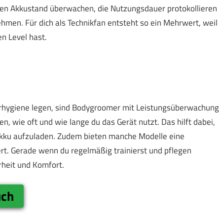
 den Akkustand überwachen, die Nutzungsdauer protokollieren
men. Für dich als Technikfan entsteht so ein Mehrwert, weil
n Level hast.
perhygiene legen, sind Bodygroomer mit Leistungsüberwachung
n, wie oft und wie lange du das Gerät nutzt. Das hilft dabei,
Akku aufzuladen. Zudem bieten manche Modelle eine
t. Gerade wenn du regelmäßig trainierst und pflegen
rheit und Komfort.
uch