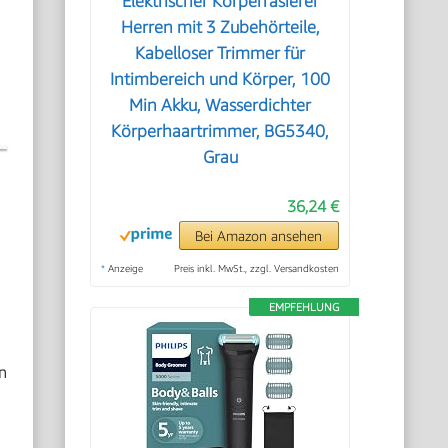
Elektrischer Körperrasierer
Herren mit 3 Zubehörteile,
u
Kabelloser Trimmer für
Intimbereich und Körper, 100
Min Akku, Wasserdichter
Körperhaartrimmer, BG5340,
Grau
36,24 €
Bei Amazon ansehen
*
Anzeige
Preis inkl. MwSt., zzgl. Versandkosten
EMPFEHLUNG
n