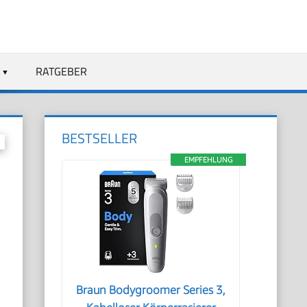
RATGEBER
BESTSELLER
EMPFEHLUNG
Braun Bodygroomer Series 3,