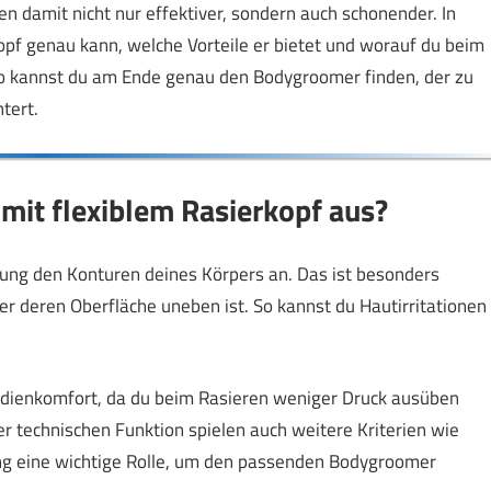
en damit nicht nur effektiver, sondern auch schonender. In
kopf genau kann, welche Vorteile er bietet und worauf du beim
So kannst du am Ende genau den Bodygroomer finden, der zu
tert.
it flexiblem Rasierkopf aus?
zung den Konturen deines Körpers an. Das ist besonders
der deren Oberfläche uneben ist. So kannst du Hautirritationen
Bedienkomfort, da du beim Rasieren weniger Druck ausüben
r technischen Funktion spielen auch weitere Kriterien wie
ng eine wichtige Rolle, um den passenden Bodygroomer