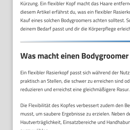
Kürzung. Ein flexibler Kopf macht das Haare entfern
diesem Artikel erfährst du, was ein flexibler Rasier
Kauf eines solchen Bodygroomers achten solltest. 
deinem Bedarf passt und dir die Körperpflege erleich
Was macht einen Bodygroomer m
Ein flexibler Rasierkopf passt sich während der Nut
praktisch an Stellen, die schwer zu erreichen sind o
reduzieren und erreichst eine gleichmäßigere Rasur.
Die Flexibilität des Kopfes verbessert zudem den 
musst, um saubere Ergebnisse zu erzielen. Neben de
Hautverträglichkeit, Einsatzbereiche und Handhabu