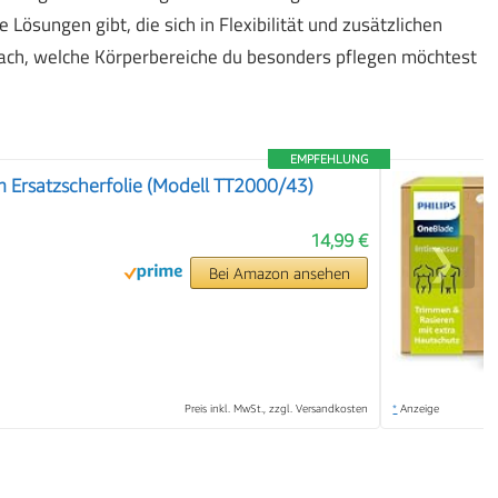
 Lösungen gibt, die sich in Flexibilität und zusätzlichen
nach, welche Körperbereiche du besonders pflegen möchtest
EMPFEHLUNG
 Ersatzscherfolie (Modell TT2000/43)
14,99 €
❯
Bei Amazon ansehen
Preis inkl. MwSt., zzgl. Versandkosten
*
Anzeige