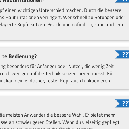
u Hautirritationen?
kopf einen wichtigen Unterschied machen. Durch die bessere
as Hautirritationen verringert. Wer schnell zu Rötungen oder
 gelagerte Köpfe setzen. Bist du unempfindlich, kann auch ein
erte Bedienung?
ung besonders für Anfänger oder Nutzer, die wenig Zeit
 dich weniger auf die Technik konzentrieren musst. Für
, kann ein einfacher, fester Kopf auch funktionieren.
 die meisten Anwender die bessere Wahl. Er bietet mehr
sse an schwierigeren Stellen. Wenn du vielseitig gepflegt