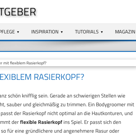
TGEBER
PFLEGE
INSPIRATION
TUTORIALS
MAGAZIN
 mit flexiblem Rasierkopf?
LEXIBLEM RASIERKOPF?
 schön knifflig sein. Gerade an schwierigen Stellen wie
eicht, sauber und gleichmäßig zu trimmen. Ein Bodygroomer mit
 passt der Rasierkopf nicht optimal an die Hautkonturen, und
kommt der
flexible Rasierkopf
ins Spiel. Er passt sich den
t so für eine gründlichere und angenehmere Rasur oder