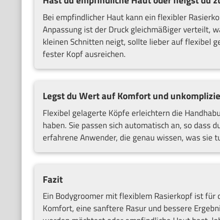
Hast du empfindliche Haut oder neigst du z
Bei empfindlicher Haut kann ein flexibler Rasier
Anpassung ist der Druck gleichmäßiger verteilt, w
kleinen Schnitten neigt, sollte lieber auf flexibel
fester Kopf ausreichen.
Legst du Wert auf Komfort und unkomplizi
Flexibel gelagerte Köpfe erleichtern die Handhab
haben. Sie passen sich automatisch an, so dass du
erfahrene Anwender, die genau wissen, was sie tun
Fazit
Ein Bodygroomer mit flexiblem Rasierkopf ist für
Komfort, eine sanftere Rasur und bessere Ergebni