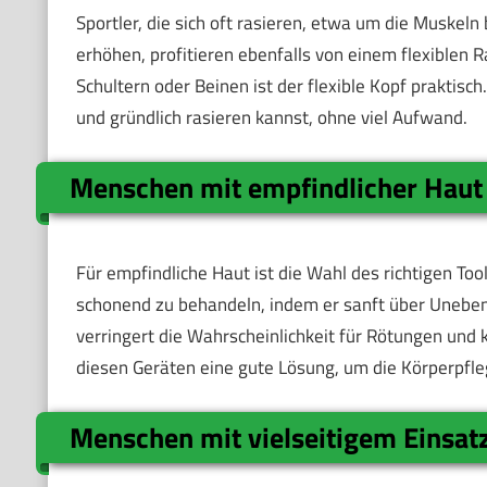
Sportler, die sich oft rasieren, etwa um die Muskel
erhöhen, profitieren ebenfalls von einem flexiblen 
Schultern oder Beinen ist der flexible Kopf praktisch
und gründlich rasieren kannst, ohne viel Aufwand.
Menschen mit empfindlicher Haut
Für empfindliche Haut ist die Wahl des richtigen Tool
schonend zu behandeln, indem er sanft über Unebenh
verringert die Wahrscheinlichkeit für Rötungen und k
diesen Geräten eine gute Lösung, um die Körperpfl
Menschen mit vielseitigem Einsat