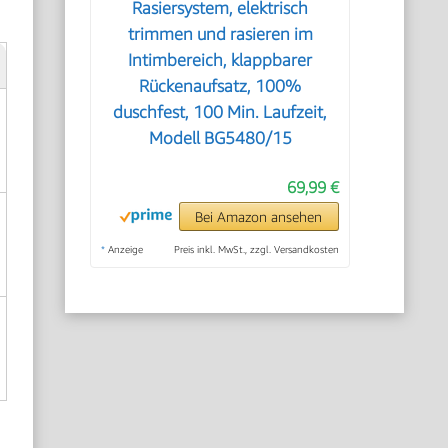
Rasiersystem, elektrisch
trimmen und rasieren im
Intimbereich, klappbarer
Rückenaufsatz, 100%
duschfest, 100 Min. Laufzeit,
Modell BG5480/15
69,99 €
Bei Amazon ansehen
*
Anzeige
Preis inkl. MwSt., zzgl. Versandkosten