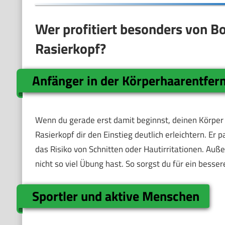
Wer profitiert besonders von B
Rasierkopf?
Anfänger in der Körperhaarentfer
Wenn du gerade erst damit beginnst, deinen Körper 
Rasierkopf dir den Einstieg deutlich erleichtern. Er 
das Risiko von Schnitten oder Hautirritationen. Auß
nicht so viel Übung hast. So sorgst du für ein bes
Sportler und aktive Menschen