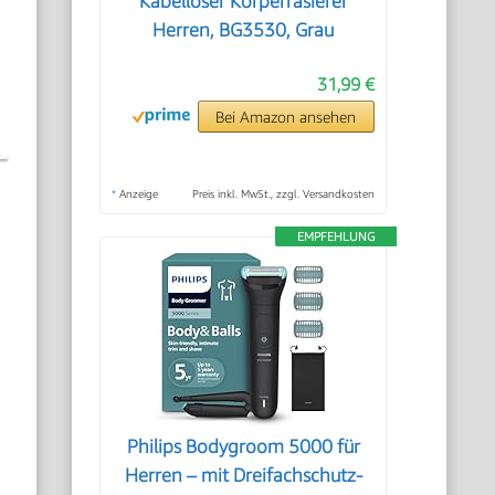
Kabelloser Körperrasierer
Herren, BG3530, Grau
31,99 €
Bei Amazon ansehen
*
Anzeige
Preis inkl. MwSt., zzgl. Versandkosten
EMPFEHLUNG
Philips Bodygroom 5000 für
Herren – mit Dreifachschutz-