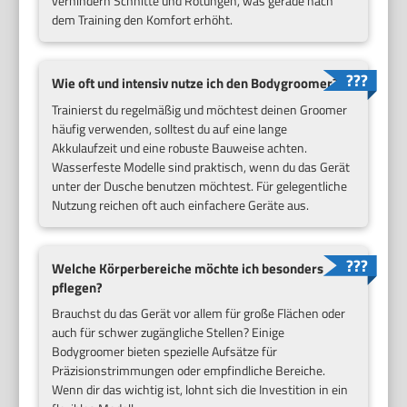
verhindern Schnitte und Rötungen, was gerade nach
dem Training den Komfort erhöht.
Wie oft und intensiv nutze ich den Bodygroomer?
Trainierst du regelmäßig und möchtest deinen Groomer
häufig verwenden, solltest du auf eine lange
Akkulaufzeit und eine robuste Bauweise achten.
Wasserfeste Modelle sind praktisch, wenn du das Gerät
unter der Dusche benutzen möchtest. Für gelegentliche
Nutzung reichen oft auch einfachere Geräte aus.
Welche Körperbereiche möchte ich besonders
pflegen?
Brauchst du das Gerät vor allem für große Flächen oder
auch für schwer zugängliche Stellen? Einige
Bodygroomer bieten spezielle Aufsätze für
Präzisionstrimmungen oder empfindliche Bereiche.
Wenn dir das wichtig ist, lohnt sich die Investition in ein