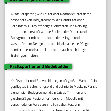
Ausdauersportler, wie Läufer oder Radfahrer, profitieren
besonders von Bodygroomern, die Hautirritationen
verhindern. Durch ständiges Schwitzen und Reibung
entstehen sonst oft wunde Stellen oder Rasurbrand.
Bodygroomer mit hautschonenden Klingen und
wasserfestem Design sind hier ideal, da sie die Pflege
komfortabel und schnell machen – auch nach langen
Trainingseinheiten.
Kraftsportler und Bodybuilder
Kraftsportler und Bodybuilder legen oft großen Wert auf ein
gepflegtes Erscheinungsbild und definierte Muskeln. Für sie
eignen sich Bodygroomer, die präzises Trimmen und
gleichmäßiges Rasieren ermöglichen. Modelle mit
verschiedenen Aufsätzen helfen dabei, Haare in
unterschiedlichen Längen zu schneiden und sorgen für