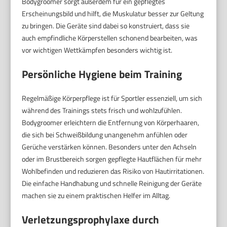
Bodygroomer sorgt außerdem für ein gepflegtes
Erscheinungsbild und hilft, die Muskulatur besser zur Geltung
zu bringen. Die Geräte sind dabei so konstruiert, dass sie
auch empfindliche Körperstellen schonend bearbeiten, was
vor wichtigen Wettkämpfen besonders wichtig ist.
Persönliche Hygiene beim Training
Regelmäßige Körperpflege ist für Sportler essenziell, um sich
während des Trainings stets frisch und wohlzufühlen.
Bodygroomer erleichtern die Entfernung von Körperhaaren,
die sich bei Schweißbildung unangenehm anfühlen oder
Gerüche verstärken können. Besonders unter den Achseln
oder im Brustbereich sorgen gepflegte Hautflächen für mehr
Wohlbefinden und reduzieren das Risiko von Hautirritationen.
Die einfache Handhabung und schnelle Reinigung der Geräte
machen sie zu einem praktischen Helfer im Alltag.
Verletzungsprophylaxe durch