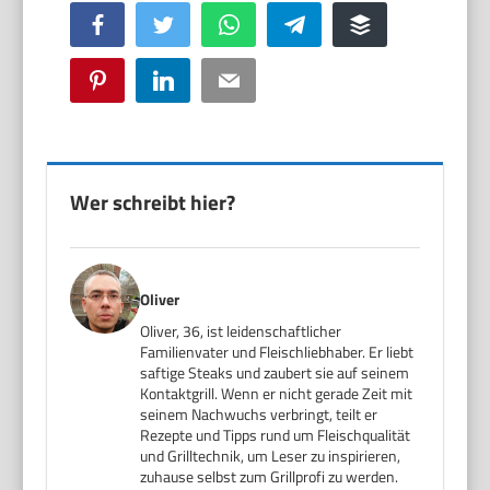
Facebook
Twitter
WhatsApp
Telegram
Buffer
Pinterest
LinkedIn
Email
Wer schreibt hier?
Oliver
Oliver, 36, ist leidenschaftlicher
Familienvater und Fleischliebhaber. Er liebt
saftige Steaks und zaubert sie auf seinem
Kontaktgrill. Wenn er nicht gerade Zeit mit
seinem Nachwuchs verbringt, teilt er
Rezepte und Tipps rund um Fleischqualität
und Grilltechnik, um Leser zu inspirieren,
zuhause selbst zum Grillprofi zu werden.