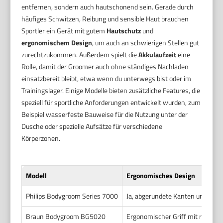
entfernen, sondern auch hautschonend sein. Gerade durch
häufiges Schwitzen, Reibung und sensible Haut brauchen
Sportler ein Gerät mit gutem
Hautschutz
und
ergonomischem Design
, um auch an schwierigen Stellen gut
zurechtzukommen. Außerdem spielt die
Akkulaufzeit
eine
Rolle, damit der Groomer auch ohne ständiges Nachladen
einsatzbereit bleibt, etwa wenn du unterwegs bist oder im
Trainingslager. Einige Modelle bieten zusätzliche Features, die
speziell für sportliche Anforderungen entwickelt wurden, zum
Beispiel wasserfeste Bauweise für die Nutzung unter der
Dusche oder spezielle Aufsätze für verschiedene
Körperzonen.
Modell
Ergonomisches Design
Philips Bodygroom Series 7000
Ja, abgerundete Kanten und griff
Braun Bodygroom BG5020
Ergonomischer Griff mit rutschf