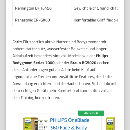
Remington BHT6450
Gewicht leicht, handlich für sch
Panasonic ER-GK60
Komfortabler Griff, flexible Sche
Fazit:
Für sportlich aktive Nutzer sind Bodygroomer mit
hohem Hautschutz, wasserfester Bauweise und langer
Akkulaufzeit besonders sinnvoll. Modelle wie der
Philips
Bodygroom Series 7000
oder der
Braun BG5020
decken
diese Anforderungen gut ab. Achte beim Kauf auf
ergonomische Formen und zusätzliche Features, die dir die
Anwendung erleichtern und die Haut schonen. So hast du mit
dem richtigen Gerät mehr Komfort und kannst dich voll auf
dein Training konzentrieren.
ANGEBOT
PHILIPS OneBlade
360 Face & Body -