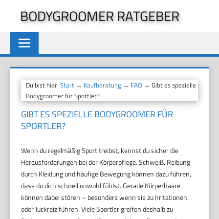
Zum
BODYGROOMER RATGEBER
Inhalt
springen
Du bist hier:
Start
→
Kaufberatung
→
FAQ
→ Gibt es spezielle
Bodygroomer für Sportler?
GIBT ES SPEZIELLE BODYGROOMER FÜR
SPORTLER?
Wenn du regelmäßig Sport treibst, kennst du sicher die
Herausforderungen bei der Körperpflege. Schweiß, Reibung
durch Kleidung und häufige Bewegung können dazu führen,
dass du dich schnell unwohl fühlst. Gerade Körperhaare
können dabei stören – besonders wenn sie zu Irritationen
oder Juckreiz führen. Viele Sportler greifen deshalb zu