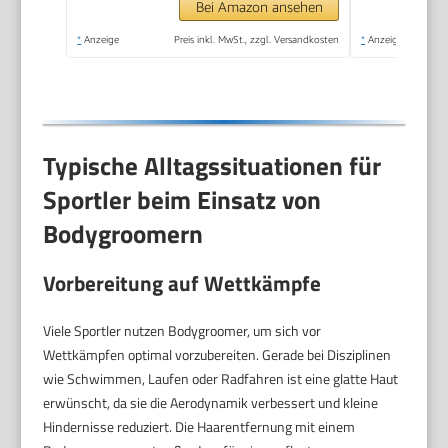
rasieren, Modell
Bei Amazon ansehen
QP1924/30
*
Anzeige
Preis inkl. MwSt., zzgl. Versandkosten
*
Anzeige
Typische Alltagssituationen für
Sportler beim Einsatz von
Bodygroomern
Vorbereitung auf Wettkämpfe
Viele Sportler nutzen Bodygroomer, um sich vor
Wettkämpfen optimal vorzubereiten. Gerade bei Disziplinen
wie Schwimmen, Laufen oder Radfahren ist eine glatte Haut
erwünscht, da sie die Aerodynamik verbessert und kleine
Hindernisse reduziert. Die Haarentfernung mit einem