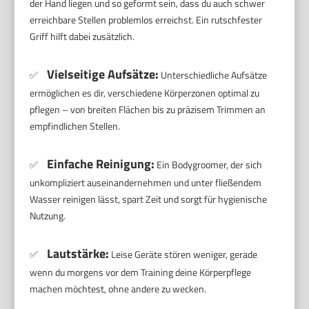
der Hand liegen und so geformt sein, dass du auch schwer
erreichbare Stellen problemlos erreichst. Ein rutschfester
Griff hilft dabei zusätzlich.
Vielseitige Aufsätze:
✅
Unterschiedliche Aufsätze
ermöglichen es dir, verschiedene Körperzonen optimal zu
pflegen – von breiten Flächen bis zu präzisem Trimmen an
empfindlichen Stellen.
Einfache Reinigung:
✅
Ein Bodygroomer, der sich
unkompliziert auseinandernehmen und unter fließendem
Wasser reinigen lässt, spart Zeit und sorgt für hygienische
Nutzung.
Lautstärke:
✅
Leise Geräte stören weniger, gerade
wenn du morgens vor dem Training deine Körperpflege
machen möchtest, ohne andere zu wecken.