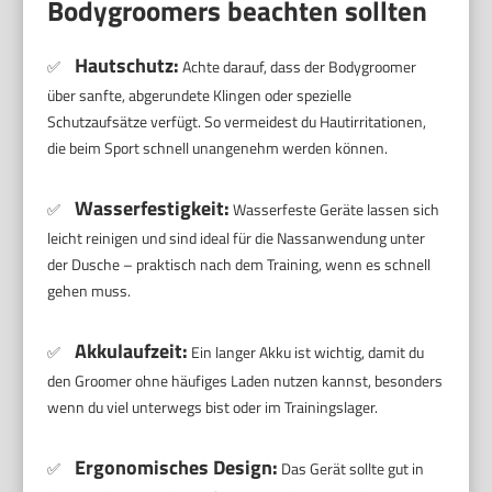
Bodygroomers beachten sollten
Hautschutz:
✅
Achte darauf, dass der Bodygroomer
über sanfte, abgerundete Klingen oder spezielle
Schutzaufsätze verfügt. So vermeidest du Hautirritationen,
die beim Sport schnell unangenehm werden können.
Wasserfestigkeit:
✅
Wasserfeste Geräte lassen sich
leicht reinigen und sind ideal für die Nassanwendung unter
der Dusche – praktisch nach dem Training, wenn es schnell
gehen muss.
Akkulaufzeit:
✅
Ein langer Akku ist wichtig, damit du
den Groomer ohne häufiges Laden nutzen kannst, besonders
wenn du viel unterwegs bist oder im Trainingslager.
Ergonomisches Design:
✅
Das Gerät sollte gut in