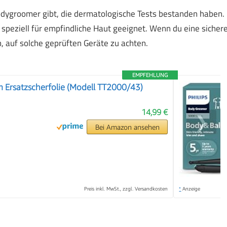
odygroomer gibt, die dermatologische Tests bestanden haben.
speziell für empfindliche Haut geeignet. Wenn du eine sicher
 auf solche geprüften Geräte zu achten.
EMPFEHLUNG
 Ersatzscherfolie (Modell TT2000/43)
14,99 €
❯
Bei Amazon ansehen
Preis inkl. MwSt., zzgl. Versandkosten
*
Anzeige