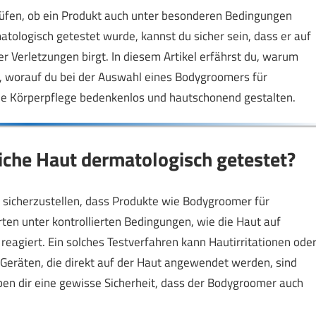
rüfen, ob ein Produkt auch unter besonderen Bedingungen
tologisch getestet wurde, kannst du sicher sein, dass er auf
r Verletzungen birgt. In diesem Artikel erfährst du, warum
r, worauf du bei der Auswahl eines Bodygroomers für
ine Körperpflege bedenkenlos und hautschonend gestalten.
iche Haut dermatologisch getestet?
m sicherzustellen, dass Produkte wie Bodygroomer für
ten unter kontrollierten Bedingungen, wie die Haut auf
eagiert. Ein solches Testverfahren kann Hautirritationen ode
 Geräten, die direkt auf der Haut angewendet werden, sind
ben dir eine gewisse Sicherheit, dass der Bodygroomer auch