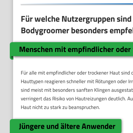
Für welche Nutzergruppen sind
Bodygroomer besonders empfe
Menschen mit empfindlicher oder 
Für alle mit empfindlicher oder trockener Haut sin
Hauttypen reagieren schneller mit Rötungen oder Ir
sind meist mit besonders sanften Klingen ausgesta
verringert das Risiko von Hautreizungen deutlich. A
Haut nicht zu stark zu beanspruchen.
Jüngere und ältere Anwender