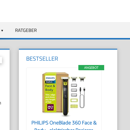
RATGEBER
BESTSELLER
ANGEBOT
n
PHILIPS OneBlade 360 Face &