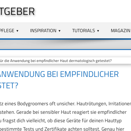
TGEBER
PFLEGE
INSPIRATION
TUTORIALS
MAGAZIN
r die Anwendung bei empfindlicher Haut dermatologisch getestet?
ANWENDUNG BEI EMPFINDLICHER
STET?
z eines Bodygroomers oft unsicher. Hautrötungen, Irritatione
tehen. Gerade bei sensibler Haut reagiert sie empfindlicher
fragst dich vielleicht, ob diese Geräte für deinen Hauttyp
estimmte Tests und Zertifikate achten solltest. Genau hier