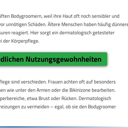
üften Bodygroomern, weil ihre Haut oft noch sensibler und
 vor unnötigen Schäden. Ältere Menschen haben häufig dünner
suren reagiert. Hier sorgt ein dermatologisch getesteter
i der Körperpflege.
edlichen Nutzungsgewohnheiten
flege sind verschieden. Frauen achten oft auf besonders
en wie unter den Armen oder die Bikinizone bearbeiten.
perbereiche, etwa Brust oder Rücken. Dermatologisch
treizungen zu vermeiden – egal, ob sie den Bodygroomer