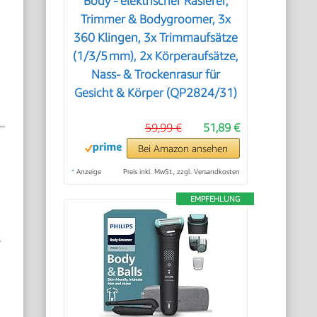
Body - elektrischer Rasierer,
Trimmer & Bodygroomer, 3x
360 Klingen, 3x Trimmaufsätze
(1/3/5 mm), 2x Körperaufsätze,
Nass- & Trockenrasur für
Gesicht & Körper (QP2824/31)
59,99 €
51,89 €
Bei Amazon ansehen
*
Anzeige
Preis inkl. MwSt., zzgl. Versandkosten
EMPFEHLUNG
r