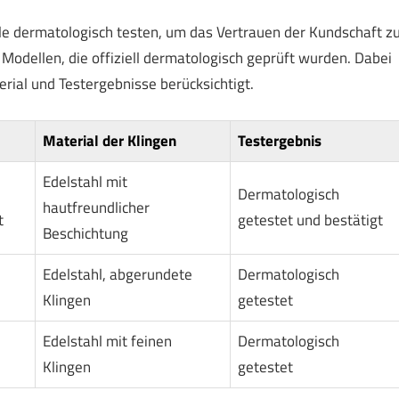
ile dermatologisch testen, um das Vertrauen der Kundschaft z
 Modellen, die offiziell dermatologisch geprüft wurden. Dabei
rial und Testergebnisse berücksichtigt.
Material der Klingen
Testergebnis
Edelstahl mit
Dermatologisch
hautfreundlicher
t
getestet und bestätigt
Beschichtung
Edelstahl, abgerundete
Dermatologisch
Klingen
getestet
Edelstahl mit feinen
Dermatologisch
Klingen
getestet