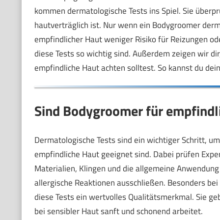
kommen dermatologische Tests ins Spiel. Sie überp
hautverträglich ist. Nur wenn ein Bodygroomer derma
empfindlicher Haut weniger Risiko für Reizungen ode
diese Tests so wichtig sind. Außerdem zeigen wir di
empfindliche Haut achten solltest. So kannst du de
Sind Bodygroomer für empfindl
Dermatologische Tests sind ein wichtiger Schritt, u
empfindliche Haut geeignet sind. Dabei prüfen Exper
Materialien, Klingen und die allgemeine Anwendung r
allergische Reaktionen ausschließen. Besonders bei
diese Tests ein wertvolles Qualitätsmerkmal. Sie ge
bei sensibler Haut sanft und schonend arbeitet.