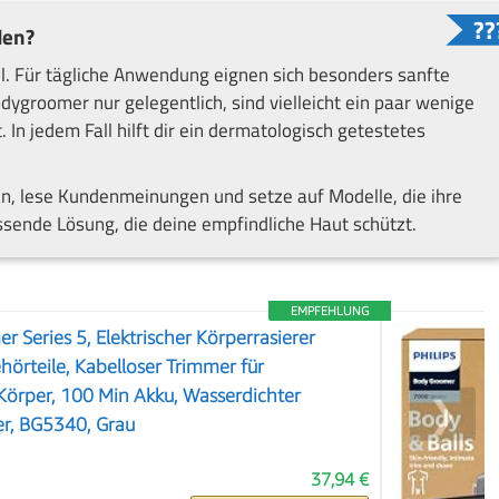
den?
l. Für tägliche Anwendung eignen sich besonders sanfte
dygroomer nur gelegentlich, sind vielleicht ein paar wenige
 In jedem Fall hilft dir ein dermatologisch getestetes
 an, lese Kundenmeinungen und setze auf Modelle, die ihre
ssende Lösung, die deine empfindliche Haut schützt.
EMPFEHLUNG
 Series 5, Elektrischer Körperrasierer
hörteile, Kabelloser Trimmer für
Körper, 100 Min Akku, Wasserdichter
❯
r, BG5340, Grau
37,94 €