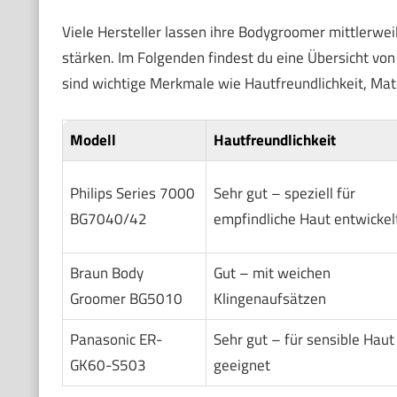
Viele Hersteller lassen ihre Bodygroomer mittlerwe
stärken. Im Folgenden findest du eine Übersicht von
sind wichtige Merkmale wie Hautfreundlichkeit, Mate
Modell
Hautfreundlichkeit
Philips Series 7000
Sehr gut – speziell für
BG7040/42
empfindliche Haut entwickel
Braun Body
Gut – mit weichen
Groomer BG5010
Klingenaufsätzen
Panasonic ER-
Sehr gut – für sensible Haut
GK60-S503
geeignet