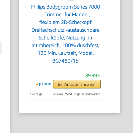
Philips Bodygroom Series 7000
u
– Trimmer für Männer,
flexiblem 2D-Scherkopf
Dreifachschutz -austauschbare
Scherköpfe, Nutzung im
Intimbereich, 100% duschfest,
120 Min. Laufzeit, Modell
BG7480/15
89,99 €
Bei Amazon ansehen
*
Anzeige
Preis inkl. MwSt., zzgl. Versandkosten