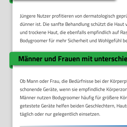
Jüngere Nutzer profitieren von dermatologisch gepr
dünner ist. Die sanfte Behandlung schützt die Haut
und trockene Haut, die ebenfalls empfindlich auf Ra
Bodygroomer für mehr Sicherheit und Wohlgefühl be
Männer und Frauen mit unterschi
Ob Mann oder Frau, die Bedürfnisse bei der Körperp
schonende Geräte, wenn sie empfindliche Körperzon
Männer nutzen Bodygroomer häufig für größere Kör
getestete Geräte helfen beiden Geschlechtern, Hau
täglich oder nur gelegentlich einsetzen.