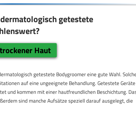
 dermatologisch getestete
hlenswert?
trockener Haut
d dermatologisch getestete Bodygroomer eine gute Wahl. Solch
ritationen auf eine ungeeignete Behandlung. Getestete Geräte
ttet und kommen mit einer hautfreundlichen Beschichtung. Da
ußerdem sind manche Aufsätze speziell darauf ausgelegt, die