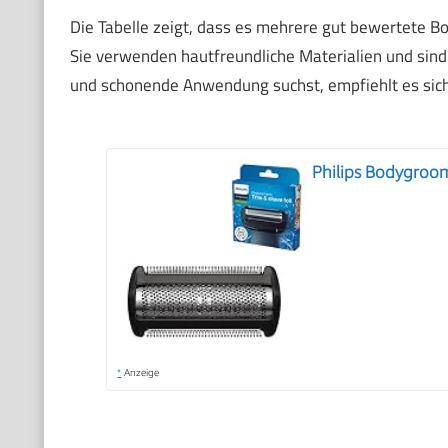
Die Tabelle zeigt, dass es mehrere gut bewertete B
Sie verwenden hautfreundliche Materialien und sind 
und schonende Anwendung suchst, empfiehlt es sich,
Philips Bodygroom
*
Anzeige