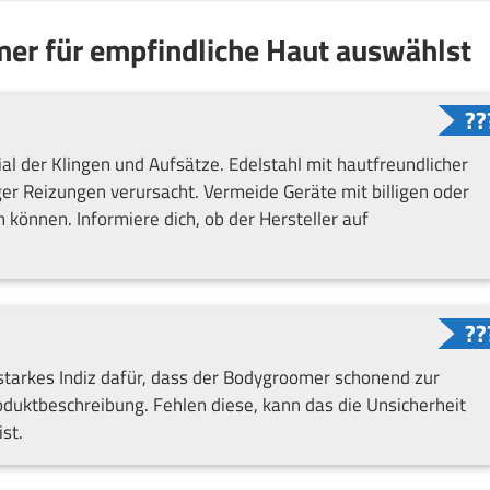
mer für empfindliche Haut auswählst
ial der Klingen und Aufsätze. Edelstahl mit hautfreundlicher
ger Reizungen verursacht. Vermeide Geräte mit billigen oder
n können. Informiere dich, ob der Hersteller auf
 starkes Indiz dafür, dass der Bodygroomer schonend zur
roduktbeschreibung. Fehlen diese, kann das die Unsicherheit
st.