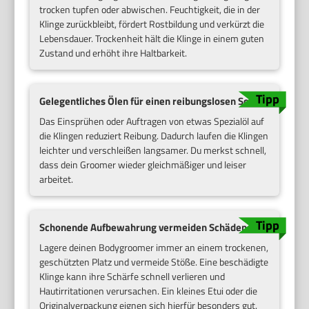
trocken tupfen oder abwischen. Feuchtigkeit, die in der
Klinge zurückbleibt, fördert Rostbildung und verkürzt die
Lebensdauer. Trockenheit hält die Klinge in einem guten
Zustand und erhöht ihre Haltbarkeit.
Gelegentliches Ölen für einen reibungslosen Schnitt
Das Einsprühen oder Auftragen von etwas Spezialöl auf
die Klingen reduziert Reibung. Dadurch laufen die Klingen
leichter und verschleißen langsamer. Du merkst schnell,
dass dein Groomer wieder gleichmäßiger und leiser
arbeitet.
Schonende Aufbewahrung vermeiden Schäden
Lagere deinen Bodygroomer immer an einem trockenen,
geschützten Platz und vermeide Stöße. Eine beschädigte
Klinge kann ihre Schärfe schnell verlieren und
Hautirritationen verursachen. Ein kleines Etui oder die
Originalverpackung eignen sich hierfür besonders gut.