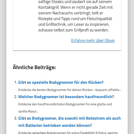
saftige Steaks und zaubert sie auf seinem
Kontaktgrill. Wenn er nicht gerade Zeit mit
seinem Nachwuchs verbringt, teilt er
Rezepte und Tipps rund um Fleischqualität
und Grilltechnik, um Leser zu inspirieren,
zuhause selbst zum Grillprofi zu werden.
Erfahre mehr über Oliver
Ähnliche Beiträge:
Gibt es spezielle Bodygroomer für den Rücken?
Entdecke die besten Bodygroomer für deinen Rücken - bequem, effektiv...
Welcher Bodygroomer ist besonders hautfreundlich?
Entdecke den hautfreundlichsten Bodygroomer für eine glatte und
sanfte Rasur...
Gibt es Bodygroomer, die sowohl mit Netzstrom als auch
mit Batterien betrieben werden können?
Entdecke vielseitige Bodygroomer für extra Flexibilität! Erfahre, welche