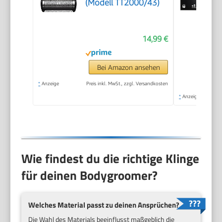
(Modell TT2000/43)
14,99 €
Bei Amazon ansehen
*
Anzeige
Preis inkl. MwSt., zzgl. Versandkosten
*
Anzeige
Wie findest du die richtige Klinge
für deinen Bodygroomer?
Welches Material passt zu deinen Ansprüchen?
Die Wahl des Materials beeinflusst maßgeblich die