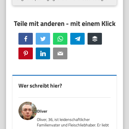
Facebook
Twitter
WhatsApp
Telegram
Buffer
Pinterest
LinkedIn
Email
Wer schreibt hier?
Oliver
Oliver, 36, ist leidenschaftlicher
Familienvater und Fleischliebhaber. Er liebt