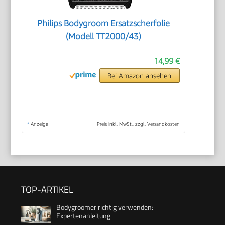
Philips Bodygroom Ersatzscherfolie
(Modell TT2000/43)
14,99 €
Bei Amazon ansehen
*
Anzeige
Preis inkl. MwSt., zzgl. Versandkosten
TOP-ARTIKEL
Bodygroomer richtig verwenden:
Expertenanleitung