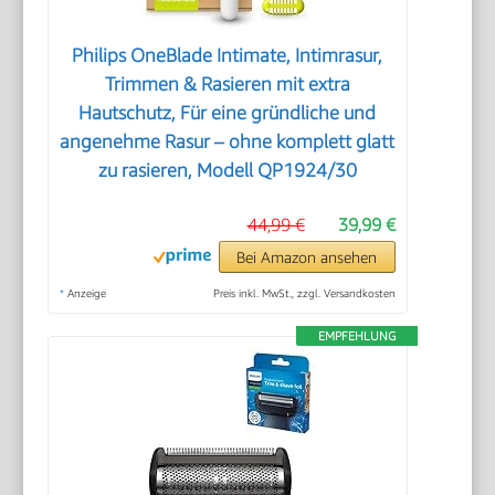
Philips OneBlade Intimate, Intimrasur,
Trimmen & Rasieren mit extra
Hautschutz, Für eine gründliche und
angenehme Rasur – ohne komplett glatt
zu rasieren, Modell QP1924/30
44,99 €
39,99 €
Bei Amazon ansehen
*
Anzeige
Preis inkl. MwSt., zzgl. Versandkosten
EMPFEHLUNG