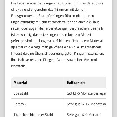
Die Lebensdauer der Klingen hat großen Einfluss darauf, wie
effektiv und angenehm das Trimmen mit deinem
Bodygroomer ist. Stumpfe Klingen führen nicht nur zu
ungleichmäßigem Schnitt, sondern können auch die Haut
reizen oder sogar kleine Verletzungen verursachen. Deshalb
ist es wichtig, dass die Klingen aus robustem Material
gefertigt sind und lange scharf bleiben. Neben dem Material
spielt auch die regelmäßige Pflege eine Rolle. Im Folgenden
findest du eine Übersicht der gängigsten Klingenmaterialien,
ihre Haltbarkeit, den Pflegeaufwand sowie ihre Vor- und
Nachteile.
Material
Haltbarkeit
Edelstahl
Gut (3-6 Monate bei regelmäßi
Keramik
Sehr gut (6-12 Monate oder läng
Titan-beschichteter Stahl
Sehr gut (6-9 Monate)