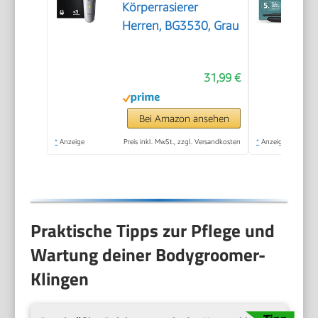
Körperrasierer
Herren, BG3530, Grau
31,99 €
Bei Amazon ansehen
*
Anzeige
Preis inkl. MwSt., zzgl. Versandkosten
*
Anzeige
Praktische Tipps zur Pflege und
Wartung deiner Bodygroomer-
Klingen