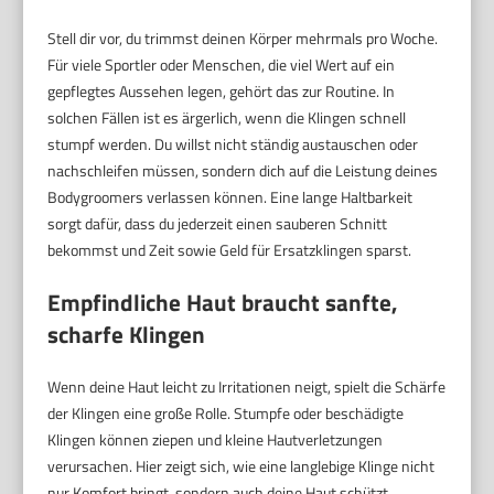
Stell dir vor, du trimmst deinen Körper mehrmals pro Woche.
Für viele Sportler oder Menschen, die viel Wert auf ein
gepflegtes Aussehen legen, gehört das zur Routine. In
solchen Fällen ist es ärgerlich, wenn die Klingen schnell
stumpf werden. Du willst nicht ständig austauschen oder
nachschleifen müssen, sondern dich auf die Leistung deines
Bodygroomers verlassen können. Eine lange Haltbarkeit
sorgt dafür, dass du jederzeit einen sauberen Schnitt
bekommst und Zeit sowie Geld für Ersatzklingen sparst.
Empfindliche Haut braucht sanfte,
scharfe Klingen
Wenn deine Haut leicht zu Irritationen neigt, spielt die Schärfe
der Klingen eine große Rolle. Stumpfe oder beschädigte
Klingen können ziepen und kleine Hautverletzungen
verursachen. Hier zeigt sich, wie eine langlebige Klinge nicht
nur Komfort bringt, sondern auch deine Haut schützt.