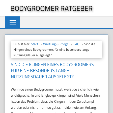
Zum
BODYGROOMER RATGEBER
Inhalt
springen
Du bist hier:
Start
→
Wartung & Pflege
→
FAQ
→ Sind die
Klingen eines Bodygroomers für eine besonders lange
Nutzungsdauer ausgelegt?
SIND DIE KLINGEN EINES BODYGROOMERS
FÜR EINE BESONDERS LANGE
NUTZUNGSDAUER AUSGELEGT?
Wenn du einen Bodygroomer nutzt, weißt du sicherlich, wie
wichtig scharfe und langlebige Klingen sind. Viele Menschen
haben das Problem, dass die Klingen mit der Zeit stumpf
werden oder nicht mehr so gut schneiden wie am Anfang.