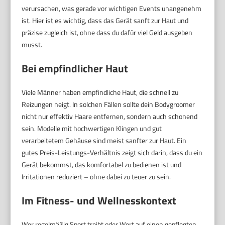
verursachen, was gerade vor wichtigen Events unangenehm
ist. Hier ist es wichtig, dass das Gerät sanft zur Haut und
präzise zugleich ist, ohne dass du dafür viel Geld ausgeben
musst.
Bei empfindlicher Haut
Viele Männer haben empfindliche Haut, die schnell zu
Reizungen neigt. In solchen Fällen sollte dein Bodygroomer
nicht nur effektiv Haare entfernen, sondern auch schonend
sein. Modelle mit hochwertigen Klingen und gut
verarbeitetem Gehäuse sind meist sanfter zur Haut. Ein
gutes Preis-Leistungs-Verhältnis zeigt sich darin, dass du ein
Gerät bekommst, das komfortabel zu bedienen ist und
Irritationen reduziert – ohne dabei zu teuer zu sein.
Im Fitness- und Wellnesskontext
Wer regelmäßig Sport treibt oder Wert auf einen gepflegten