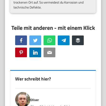
trockenen Ort auf. So vermeidest du Korrosion und
technische Defekte.
Facebook
Twitter
WhatsApp
Telegram
Buffer
Pinterest
LinkedIn
Email
Wer schreibt hier?
Oliver