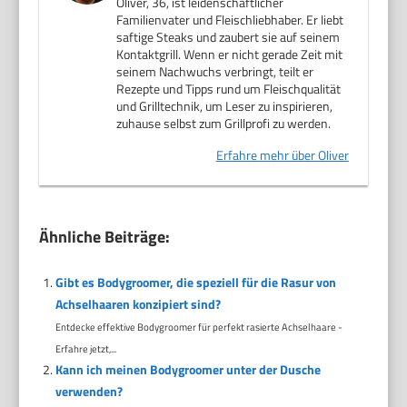
Oliver, 36, ist leidenschaftlicher
Familienvater und Fleischliebhaber. Er liebt
saftige Steaks und zaubert sie auf seinem
Kontaktgrill. Wenn er nicht gerade Zeit mit
seinem Nachwuchs verbringt, teilt er
Rezepte und Tipps rund um Fleischqualität
und Grilltechnik, um Leser zu inspirieren,
zuhause selbst zum Grillprofi zu werden.
Erfahre mehr über Oliver
Ähnliche Beiträge:
Gibt es Bodygroomer, die speziell für die Rasur von
Achselhaaren konzipiert sind?
Entdecke effektive Bodygroomer für perfekt rasierte Achselhaare -
Erfahre jetzt,...
Kann ich meinen Bodygroomer unter der Dusche
verwenden?