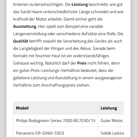
Kriterien zu berücksichtigen. Die
Leistung
beschreibt, wie gut
das Gerät Haare unterschiedlichster Länge schneidet und wie
kraftvoll der Motor arbeitet. Damit einher geht die
Ausstattung
. Hier spielt zum Beispiel eine variable
Längeneinstellung oder verschiedene Aufsätze eine Rolle. Die
Qualität
betrifft sowohl die Verarbeitung des Geräts als auch
die Langlebigkeit der Klingen und des Akkus. Gerade beim
Kontakt mit feuchter Haut ist ein widerstandsfähiges
Gehäuse wichtig. Natürlich darf der
Preis
nicht fehlen, denn
ein gutes Preis-Leistungs-Verhältnis bedeutet, dass die
gebotene Leistung und Ausstattung in einem ausgewogenen
Verhältnis zum Anschaffungspreis stehen.
Modell
Leistung
Philips Bodygroom Series 7000 BG7030/15
Guter Motor, schnei
Panasonic ER-GK60-S503
Solide Leistung, auc