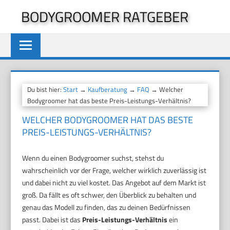
Zum
BODYGROOMER RATGEBER
Inhalt
springen
Du bist hier:
Start
→
Kaufberatung
→
FAQ
→ Welcher
Bodygroomer hat das beste Preis-Leistungs-Verhältnis?
WELCHER BODYGROOMER HAT DAS BESTE
PREIS-LEISTUNGS-VERHÄLTNIS?
Wenn du einen Bodygroomer suchst, stehst du
wahrscheinlich vor der Frage, welcher wirklich zuverlässig ist
und dabei nicht zu viel kostet. Das Angebot auf dem Markt ist
groß. Da fällt es oft schwer, den Überblick zu behalten und
genau das Modell zu finden, das zu deinen Bedürfnissen
passt. Dabei ist das
Preis-Leistungs-Verhältnis
ein