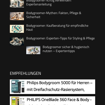
Bodygroomer richtig verwenden:
Expertenanleitung
Bodygroomer-Mythen: Fakten, Pflege &
Sicherheit
Bodygroomer: Kaufberatung für empfindliche
Haut
Bodygroomer: Experten-Tipps für Styling & Pflege
Bodygroomer sicher & hygienisch
nutzen – Expertentipps
EMPFEHLUNGEN
Philips Bodygroom 5000 für Herren –
mit Dreifachschutz-Rasiersystem,
elektrisch trimmen und rasieren im
PHILIPS OneBlade 360 Face & Body -
Intimbereich, klappbarer Rückenaufsatz, 100%