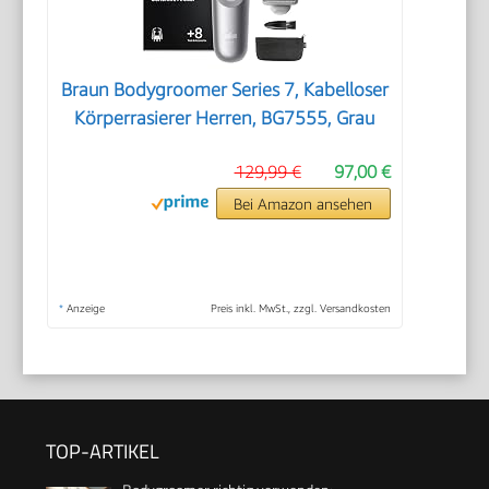
Braun Bodygroomer Series 7, Kabelloser
Körperrasierer Herren, BG7555, Grau
129,99 €
97,00 €
Bei Amazon ansehen
*
Anzeige
Preis inkl. MwSt., zzgl. Versandkosten
TOP-ARTIKEL