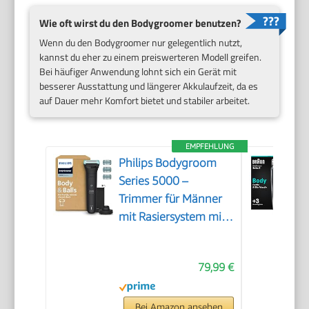
Wie oft wirst du den Bodygroomer benutzen?
Wenn du den Bodygroomer nur gelegentlich nutzt,
kannst du eher zu einem preiswerteren Modell greifen.
Bei häufiger Anwendung lohnt sich ein Gerät mit
besserer Ausstattung und längerer Akkulaufzeit, da es
auf Dauer mehr Komfort bietet und stabiler arbeitet.
EMPFEHLUNG
Philips Bodygroom
Series 5000 –
Trimmer für Männer
mit Rasiersystem mit
Dreifachschutz, auch
zur Nutzung im
79,99 €
Intimbereich, 100%
duschfest, 100 Min.
Laufzeit, Modell
Bei Amazon ansehen