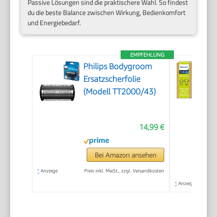
Passive Lösungen sind die praktischere Wahl. So findest
du die beste Balance zwischen Wirkung, Bedienkomfort
und Energiebedarf.
EMPFEHLUNG
Philips Bodygroom
Ersatzscherfolie
(Modell TT2000/43)
14,99 €
Bei Amazon ansehen
*
Anzeige
Preis inkl. MwSt., zzgl. Versandkosten
*
Anzeige