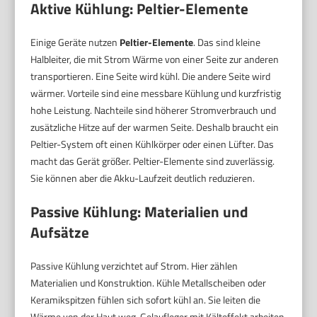
Aktive Kühlung: Peltier-Elemente
Einige Geräte nutzen
Peltier-Elemente
. Das sind kleine
Halbleiter, die mit Strom Wärme von einer Seite zur anderen
transportieren. Eine Seite wird kühl. Die andere Seite wird
wärmer. Vorteile sind eine messbare Kühlung und kurzfristig
hohe Leistung. Nachteile sind höherer Stromverbrauch und
zusätzliche Hitze auf der warmen Seite. Deshalb braucht ein
Peltier-System oft einen Kühlkörper oder einen Lüfter. Das
macht das Gerät größer. Peltier-Elemente sind zuverlässig.
Sie können aber die Akku-Laufzeit deutlich reduzieren.
Passive Kühlung: Materialien und
Aufsätze
Passive Kühlung verzichtet auf Strom. Hier zählen
Materialien und Konstruktion. Kühle Metallscheiben oder
Keramikspitzen fühlen sich sofort kühl an. Sie leiten die
Wärme von der Haut weg. Gelaufleger mit Kälteffekt arbeiten