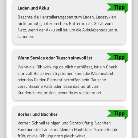
Laden und Akku
Beachte die Herstellerangaben zum Laden. Ladezyklen
nicht unnötig unterbrechen. Entferne das Gerät vom
Netz, wenn der Akku voll ist, um die Akkulebensdauer zu
schonen.
Wann Service oder Tausch sinnvoll ist
Wenn die Kühlwirkung deutlich nachlässt, ist ein Check
sinnvoll. Bei aktiven Systemen kann die Wärmeabfuhr
oder das Peltier-Element betroffen sein. Tausche
verschlissene Pads oder lasse das Gerät vom
Kundendienst prüfen, bevor du es weiter nutzt.
Vorher und Nachher
Vorher: Schnell reinigen und Sichtprüfung. Nachher:
Funktionstest an einer kleinen Hautstelle. So merkst du
früh, ob die Kühlung noch gleich wirkt.