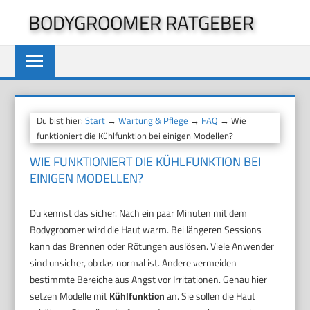
Zum
BODYGROOMER RATGEBER
Inhalt
springen
Du bist hier:
Start
→
Wartung & Pflege
→
FAQ
→ Wie
funktioniert die Kühlfunktion bei einigen Modellen?
WIE FUNKTIONIERT DIE KÜHLFUNKTION BEI
EINIGEN MODELLEN?
Du kennst das sicher. Nach ein paar Minuten mit dem
Bodygroomer wird die Haut warm. Bei längeren Sessions
kann das Brennen oder Rötungen auslösen. Viele Anwender
sind unsicher, ob das normal ist. Andere vermeiden
bestimmte Bereiche aus Angst vor Irritationen. Genau hier
setzen Modelle mit
Kühlfunktion
an. Sie sollen die Haut