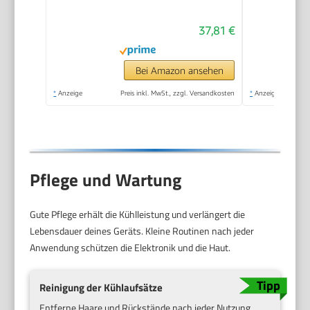
für Intimbereich und
37,81 €
Körper, 100 Min Akku,
Wasserdichter
Körperhaartrimmer,
Bei Amazon ansehen
BG5340, Grau
*
Anzeige
Preis inkl. MwSt., zzgl. Versandkosten
*
Anzeige
Pflege und Wartung
Gute Pflege erhält die Kühlleistung und verlängert die
Lebensdauer deines Geräts. Kleine Routinen nach jeder
Anwendung schützen die Elektronik und die Haut.
Reinigung der Kühlaufsätze
Entferne Haare und Rückstände nach jeder Nutzung.