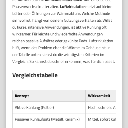
Phasenwechselmaterialien.
Luftzirkulation
setzt auf kleine
Lüfter oder Öffnungen zur Wärmeabfuhr. Welche Methode
sinnvoll ist, hängt von deinem Nutzungsverhalten ab. Willst
du kurze, intensive Anwendungen, ist aktive Kühlung oft
wirksamer. Für leichte und wiederholte Anwendungen
reichen passive Aufsätze oder gekühlte Pads. Luftzirkulation
hilft, wenn das Problem eher die Wärme im Gehäuse ist. In
der Tabelle unten siehst du die wichtigsten Kriterien im
Vergleich. So kannst du schnell erkennen, was für dich passt.
Vergleichstabelle
Konzept
Wirksamkeit
Aktive Kühlung (Peltier)
Hoch, schnelle Abkühlu
Passiver Kühlaufsatz (Metall, Keramik)
Mittel, sofort kühlend 