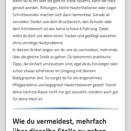
wenn du zu oft über die gleiche Stelle rasierst, kann die Haut
gereizt werden. Rötungen, kleine Hautirritationen oder sogar
Schnittwunden machen sich dann bemerkbar. Gerade an
sensiblen Stellen wie dem Brustbereich, den Achseln oder
dem Intimbereich ist das keine schöne Erfahrung. Dabei
willst du doch vor allem eines: Sauber und gepflegt aussehen
ohne unnötige Hautprobleme.
In diesem Artikel zeigen wir dir, wie du vermeidest, mehrmals
über die gleiche Stelle zu gehen. Du bekommst praktische
Tipps, die einfach umzusetzen sind, egal ob du Einsteiger oder
schon etwas erfahrener im Umgang mit deinem
Bodygroomer bist. So sorgst du für ein angenehmes
Pflegeerlebnis und begegnest Hautirritationen gezielt. Damit
deine nächste Rasur nicht nur gut aussieht, sondern auch gut
für deine Haut ist.
Wie du vermeidest, mehrfach
über dieselbe Stelle zu gehen