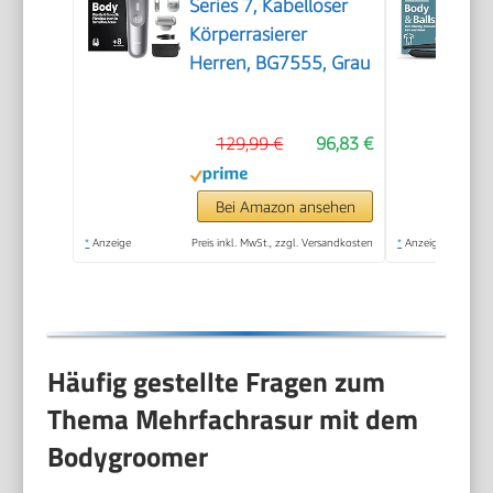
Series 7, Kabelloser
Körperrasierer
Herren, BG7555, Grau
129,99 €
96,83 €
Bei Amazon ansehen
*
Anzeige
Preis inkl. MwSt., zzgl. Versandkosten
*
Anzeige
Häufig gestellte Fragen zum
Thema Mehrfachrasur mit dem
Bodygroomer