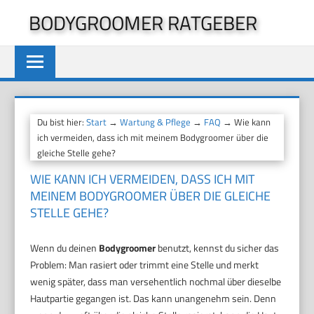
Zum
BODYGROOMER RATGEBER
Inhalt
springen
Du bist hier:
Start
→
Wartung & Pflege
→
FAQ
→ Wie kann
ich vermeiden, dass ich mit meinem Bodygroomer über die
gleiche Stelle gehe?
WIE KANN ICH VERMEIDEN, DASS ICH MIT
MEINEM BODYGROOMER ÜBER DIE GLEICHE
STELLE GEHE?
Wenn du deinen
Bodygroomer
benutzt, kennst du sicher das
Problem: Man rasiert oder trimmt eine Stelle und merkt
wenig später, dass man versehentlich nochmal über dieselbe
Hautpartie gegangen ist. Das kann unangenehm sein. Denn