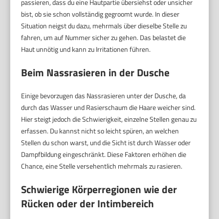
passieren, dass du eine Hautpartie übersiehst oder unsicher
bist, ob sie schon vollständig gegroomt wurde. In dieser
Situation neigst du dazu, mehrmals über dieselbe Stelle zu
fahren, um auf Nummer sicher zu gehen. Das belastet die
Haut unnötig und kann zu Irritationen führen.
Beim Nassrasieren in der Dusche
Einige bevorzugen das Nassrasieren unter der Dusche, da
durch das Wasser und Rasierschaum die Haare weicher sind.
Hier steigt jedoch die Schwierigkeit, einzelne Stellen genau zu
erfassen. Du kannst nicht so leicht spüren, an welchen
Stellen du schon warst, und die Sicht ist durch Wasser oder
Dampfbildung eingeschränkt. Diese Faktoren erhöhen die
Chance, eine Stelle versehentlich mehrmals zu rasieren.
Schwierige Körperregionen wie der
Rücken oder der Intimbereich