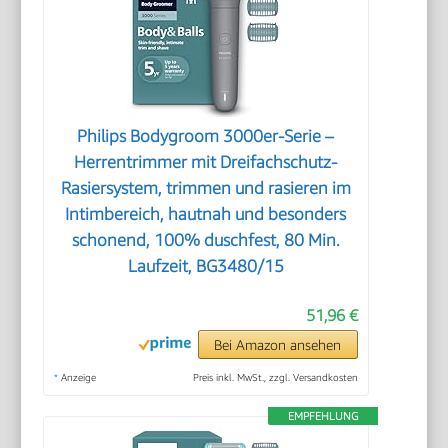
Philips Bodygroom 3000er-Serie –
Herrentrimmer mit Dreifachschutz-
Rasiersystem, trimmen und rasieren im
Intimbereich, hautnah und besonders
schonend, 100% duschfest, 80 Min.
Laufzeit, BG3480/15
51,96 €
Bei Amazon ansehen
*
Anzeige
Preis inkl. MwSt., zzgl. Versandkosten
EMPFEHLUNG