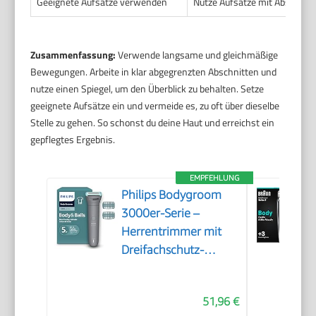
Geeignete Aufsätze verwenden
Nutze Aufsätze mit Abstandsh
Zusammenfassung:
Verwende langsame und gleichmäßige
Bewegungen. Arbeite in klar abgegrenzten Abschnitten und
nutze einen Spiegel, um den Überblick zu behalten. Setze
geeignete Aufsätze ein und vermeide es, zu oft über dieselbe
Stelle zu gehen. So schonst du deine Haut und erreichst ein
gepflegtes Ergebnis.
EMPFEHLUNG
Philips Bodygroom
3000er-Serie –
Herrentrimmer mit
Dreifachschutz-
Rasiersystem,
trimmen und rasieren
51,96 €
im Intimbereich,