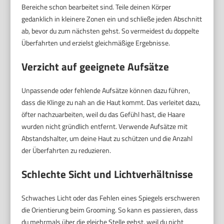
Bereiche schon bearbeitet sind. Teile deinen Körper
gedanklich in kleinere Zonen ein und schließe jeden Abschnitt
ab, bevor du zum nächsten gehst. So vermeidest du doppelte
Überfahrten und erzielst gleichmäßige Ergebnisse.
Verzicht auf geeignete Aufsätze
Unpassende oder fehlende Aufsätze können dazu führen,
dass die Klinge zu nah an die Haut kommt. Das verleitet dazu,
öfter nachzuarbeiten, weil du das Gefühl hast, die Haare
wurden nicht gründlich entfernt. Verwende Aufsätze mit
Abstandshalter, um deine Haut zu schützen und die Anzahl
der Überfahrten zu reduzieren.
Schlechte Sicht und Lichtverhältnisse
Schwaches Licht oder das Fehlen eines Spiegels erschweren
die Orientierung beim Grooming. So kann es passieren, dass
du mehrmals über die gleiche Stelle gehst, weil du nicht