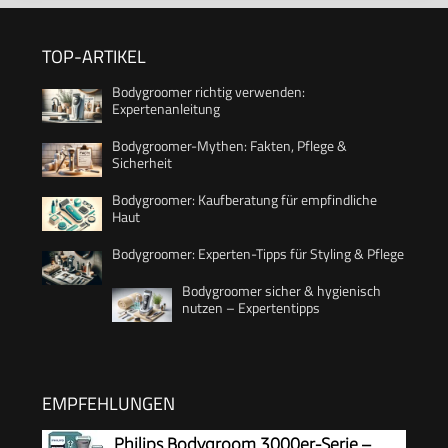
TOP-ARTIKEL
Bodygroomer richtig verwenden:
Expertenanleitung
Bodygroomer-Mythen: Fakten, Pflege &
Sicherheit
Bodygroomer: Kaufberatung für empfindliche
Haut
Bodygroomer: Experten-Tipps für Styling & Pflege
Bodygroomer sicher & hygienisch
nutzen – Expertentipps
EMPFEHLUNGEN
Philips Bodygroom 3000er-Serie –