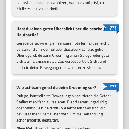
kannst du besser einschätzen, wann es nötig ist, eine
Stelle erneut zu bearbeiten.
Hast du einen guten Überblick über die bearbeitete
Hautpartie?
Gerade bei schwierig einsehbaren Stellen fällt es leicht,
versehentlich zweimal über dieselbe Fläche zu gehen.
Überlege, ob du beim Grooming einen Spiegel oder gute
Lichtverhältnisse nutzt. Das verbessert die Sicht und
hilft dir, deine Bewegungen bewusster zu steuern.
Wie achtsam gehst du beim Grooming vor?
Ruhige, kontrollierte Bewegungen reduzieren die Gefahr,
Stellen mehrfach zu rasieren. Bist du eher ungeduldig
oder hast du ein Zeitlimit? Vielleicht lohnt es sich, dir
bewusst mehr Zeit zu nehmen, um die Behandlung
schonender zu gestalten.
Mein Rat:
Nimm dir beim Grooming Zeit und