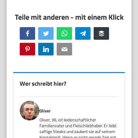
Facebook
Twitter
WhatsApp
Telegram
Buffer
Pinterest
LinkedIn
Email
Wer schreibt hier?
Oliver
Oliver, 36, ist leidenschaftlicher
Familienvater und Fleischliebhaber. Er liebt
saftige Steaks und zaubert sie auf seinem
Kontaktgrill. Wenn er nicht gerade Zeit mit