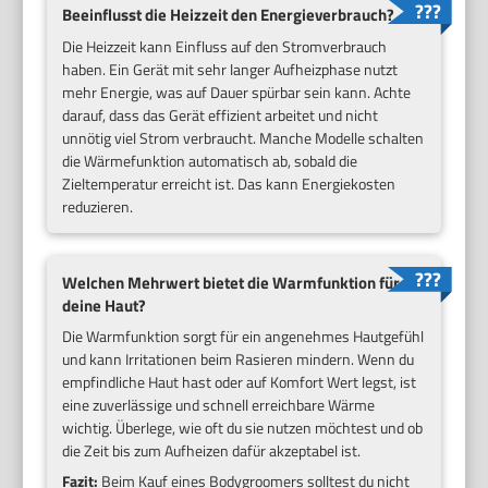
Beeinflusst die Heizzeit den Energieverbrauch?
Die Heizzeit kann Einfluss auf den Stromverbrauch
haben. Ein Gerät mit sehr langer Aufheizphase nutzt
mehr Energie, was auf Dauer spürbar sein kann. Achte
darauf, dass das Gerät effizient arbeitet und nicht
unnötig viel Strom verbraucht. Manche Modelle schalten
die Wärmefunktion automatisch ab, sobald die
Zieltemperatur erreicht ist. Das kann Energiekosten
reduzieren.
Welchen Mehrwert bietet die Warmfunktion für
deine Haut?
Die Warmfunktion sorgt für ein angenehmes Hautgefühl
und kann Irritationen beim Rasieren mindern. Wenn du
empfindliche Haut hast oder auf Komfort Wert legst, ist
eine zuverlässige und schnell erreichbare Wärme
wichtig. Überlege, wie oft du sie nutzen möchtest und ob
die Zeit bis zum Aufheizen dafür akzeptabel ist.
Fazit:
Beim Kauf eines Bodygroomers solltest du nicht