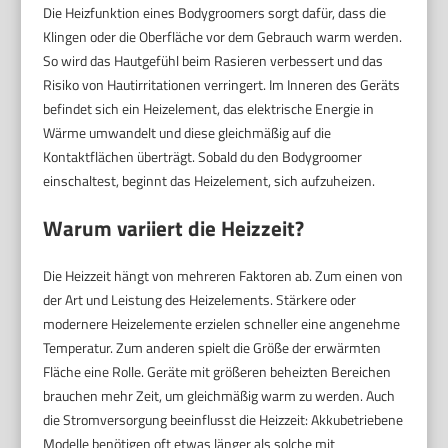
Die Heizfunktion eines Bodygroomers sorgt dafür, dass die
Klingen oder die Oberfläche vor dem Gebrauch warm werden.
So wird das Hautgefühl beim Rasieren verbessert und das
Risiko von Hautirritationen verringert. Im Inneren des Geräts
befindet sich ein Heizelement, das elektrische Energie in
Wärme umwandelt und diese gleichmäßig auf die
Kontaktflächen überträgt. Sobald du den Bodygroomer
einschaltest, beginnt das Heizelement, sich aufzuheizen.
Warum variiert die Heizzeit?
Die Heizzeit hängt von mehreren Faktoren ab. Zum einen von
der Art und Leistung des Heizelements. Stärkere oder
modernere Heizelemente erzielen schneller eine angenehme
Temperatur. Zum anderen spielt die Größe der erwärmten
Fläche eine Rolle. Geräte mit größeren beheizten Bereichen
brauchen mehr Zeit, um gleichmäßig warm zu werden. Auch
die Stromversorgung beeinflusst die Heizzeit: Akkubetriebene
Modelle benötigen oft etwas länger als solche mit