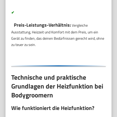
✔
Preis-Leistungs-Verhältnis:
Vergleiche
Ausstattung, Heizzeit und Komfort mit dem Preis, um ein
Gerät zu finden, das deinen Bedürfnissen gerecht wird, ohne
zu teuer zu sein.
Technische und praktische
Grundlagen der Heizfunktion bei
Bodygroomern
Wie funktioniert die Heizfunktion?