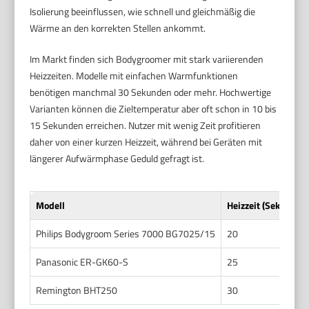
Isolierung beeinflussen, wie schnell und gleichmäßig die
Wärme an den korrekten Stellen ankommt.
Im Markt finden sich Bodygroomer mit stark variierenden
Heizzeiten. Modelle mit einfachen Warmfunktionen
benötigen manchmal 30 Sekunden oder mehr. Hochwertige
Varianten können die Zieltemperatur aber oft schon in 10 bis
15 Sekunden erreichen. Nutzer mit wenig Zeit profitieren
daher von einer kurzen Heizzeit, während bei Geräten mit
längerer Aufwärmphase Geduld gefragt ist.
Modell
Heizzeit (Sekunden
Philips Bodygroom Series 7000 BG7025/15
20
Panasonic ER-GK60-S
25
Remington BHT250
30