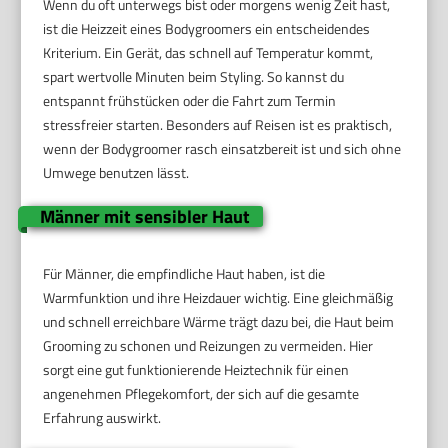
Wenn du oft unterwegs bist oder morgens wenig Zeit hast,
ist die Heizzeit eines Bodygroomers ein entscheidendes
Kriterium. Ein Gerät, das schnell auf Temperatur kommt,
spart wertvolle Minuten beim Styling. So kannst du
entspannt frühstücken oder die Fahrt zum Termin
stressfreier starten. Besonders auf Reisen ist es praktisch,
wenn der Bodygroomer rasch einsatzbereit ist und sich ohne
Umwege benutzen lässt.
Männer mit sensibler Haut
Für Männer, die empfindliche Haut haben, ist die
Warmfunktion und ihre Heizdauer wichtig. Eine gleichmäßig
und schnell erreichbare Wärme trägt dazu bei, die Haut beim
Grooming zu schonen und Reizungen zu vermeiden. Hier
sorgt eine gut funktionierende Heiztechnik für einen
angenehmen Pflegekomfort, der sich auf die gesamte
Erfahrung auswirkt.