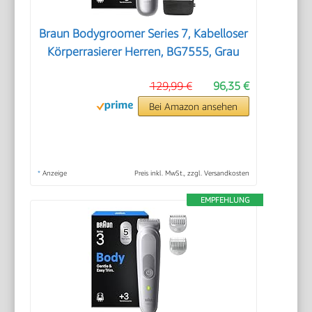
Braun Bodygroomer Series 7, Kabelloser
Körperrasierer Herren, BG7555, Grau
129,99 €
96,35 €
Bei Amazon ansehen
*
Anzeige
Preis inkl. MwSt., zzgl. Versandkosten
EMPFEHLUNG