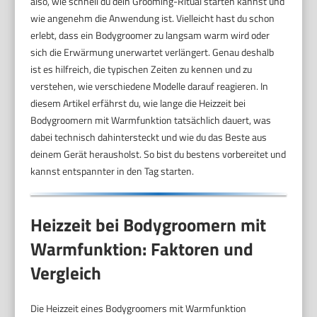
also, wie schnell du dein Grooming-Ritual starten kannst und
wie angenehm die Anwendung ist. Vielleicht hast du schon
erlebt, dass ein Bodygroomer zu langsam warm wird oder
sich die Erwärmung unerwartet verlängert. Genau deshalb
ist es hilfreich, die typischen Zeiten zu kennen und zu
verstehen, wie verschiedene Modelle darauf reagieren. In
diesem Artikel erfährst du, wie lange die Heizzeit bei
Bodygroomern mit Warmfunktion tatsächlich dauert, was
dabei technisch dahintersteckt und wie du das Beste aus
deinem Gerät herausholst. So bist du bestens vorbereitet und
kannst entspannter in den Tag starten.
Heizzeit bei Bodygroomern mit
Warmfunktion: Faktoren und
Vergleich
Die Heizzeit eines Bodygroomers mit Warmfunktion