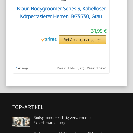
Braun Bodygroomer Series 3, Kabelloser
Körperrasierer Herren, BG3530, Grau
31,99 €
Bei Amazon ansehen
*
Anzeige
Preis inkl. MwSt., zzgl. Versandkosten
TOP-ARTIKEL
Bodygroomer richtig verwenden:
Expertenanleitung