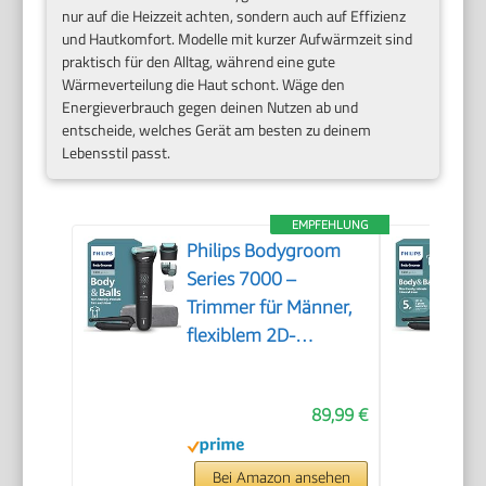
nur auf die Heizzeit achten, sondern auch auf Effizienz
und Hautkomfort. Modelle mit kurzer Aufwärmzeit sind
praktisch für den Alltag, während eine gute
Wärmeverteilung die Haut schont. Wäge den
Energieverbrauch gegen deinen Nutzen ab und
entscheide, welches Gerät am besten zu deinem
Lebensstil passt.
EMPFEHLUNG
Philips Bodygroom
Series 7000 –
Trimmer für Männer,
flexiblem 2D-
Scherkopf
Dreifachschutz -
89,99 €
austauschbare
Scherköpfe, Nutzung
im Intimbereich,
Bei Amazon ansehen