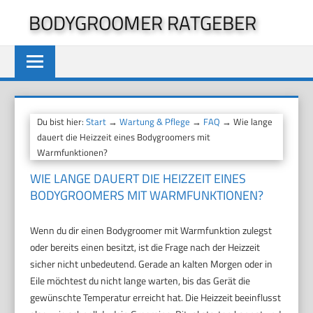
Zum
BODYGROOMER RATGEBER
Inhalt
springen
Du bist hier:
Start
→
Wartung & Pflege
→
FAQ
→ Wie lange
dauert die Heizzeit eines Bodygroomers mit
Warmfunktionen?
WIE LANGE DAUERT DIE HEIZZEIT EINES
BODYGROOMERS MIT WARMFUNKTIONEN?
Wenn du dir einen Bodygroomer mit Warmfunktion zulegst
oder bereits einen besitzt, ist die Frage nach der Heizzeit
sicher nicht unbedeutend. Gerade an kalten Morgen oder in
Eile möchtest du nicht lange warten, bis das Gerät die
gewünschte Temperatur erreicht hat. Die Heizzeit beeinflusst