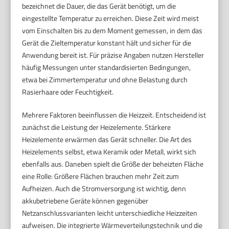
bezeichnet die Dauer, die das Gerät benötigt, um die
eingestellte Temperatur zu erreichen. Diese Zeit wird meist
vom Einschalten bis zu dem Moment gemessen, in dem das
Gerät die Zieltemperatur konstant hält und sicher für die
Anwendung bereit ist. Für präzise Angaben nutzen Hersteller
häufig Messungen unter standardisierten Bedingungen,
etwa bei Zimmertemperatur und ohne Belastung durch
Rasierhaare oder Feuchtigkeit.
Mehrere Faktoren beeinflussen die Heizzeit. Entscheidend ist
zunächst die Leistung der Heizelemente. Stärkere
Heizelemente erwärmen das Gerät schneller. Die Art des
Heizelements selbst, etwa Keramik oder Metall, wirkt sich
ebenfalls aus. Daneben spielt die Größe der beheizten Fläche
eine Rolle: Größere Flächen brauchen mehr Zeit zum
Aufheizen. Auch die Stromversorgung ist wichtig, denn
akkubetriebene Geräte können gegenüber
Netzanschlussvarianten leicht unterschiedliche Heizzeiten
aufweisen. Die integrierte Wärmeverteilungstechnik und die