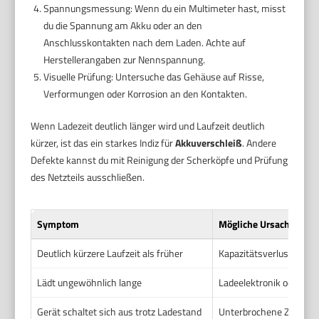
Spannungsmessung: Wenn du ein Multimeter hast, misst
du die Spannung am Akku oder an den
Anschlusskontakten nach dem Laden. Achte auf
Herstellerangaben zur Nennspannung.
Visuelle Prüfung: Untersuche das Gehäuse auf Risse,
Verformungen oder Korrosion an den Kontakten.
Wenn Ladezeit deutlich länger wird und Laufzeit deutlich
kürzer, ist das ein starkes Indiz für
Akkuverschleiß
. Andere
Defekte kannst du mit Reinigung der Scherköpfe und Prüfung
des Netzteils ausschließen.
Symptom
Mögliche Ursache
Deutlich kürzere Laufzeit als früher
Kapazitätsverlust durch 
Lädt ungewöhnlich lange
Ladeelektronik oder Akk
Gerät schaltet sich aus trotz Ladestand
Unterbrochene Zellen o