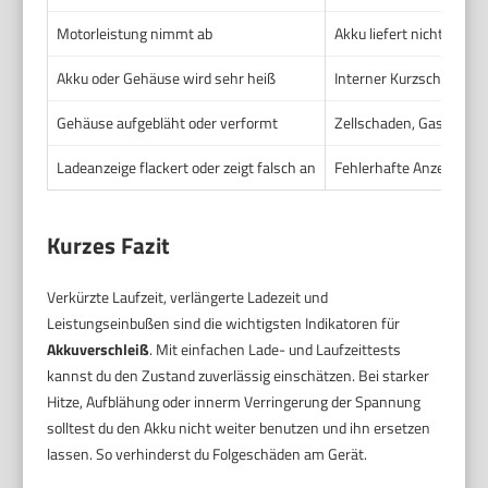
Motorleistung nimmt ab
Akku liefert nicht mehr
Akku oder Gehäuse wird sehr heiß
Interner Kurzschluss o
Gehäuse aufgebläht oder verformt
Zellschaden, Gasbildun
Ladeanzeige flackert oder zeigt falsch an
Fehlerhafte Anzeigeele
Kurzes Fazit
Verkürzte Laufzeit, verlängerte Ladezeit und
Leistungseinbußen sind die wichtigsten Indikatoren für
Akkuverschleiß
. Mit einfachen Lade- und Laufzeittests
kannst du den Zustand zuverlässig einschätzen. Bei starker
Hitze, Aufblähung oder innerm Verringerung der Spannung
solltest du den Akku nicht weiter benutzen und ihn ersetzen
lassen. So verhinderst du Folgeschäden am Gerät.