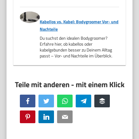
Kabellos vs. Kabel: Bodygroomer Vor- und
Nachteile
Du suchst den idealen Bodygroomer?
Erfahre hier, ob kabellos oder
kabelgebunden besser zu Deinem Alltag
passt – Vor- und Nachteile im Überblick.
Facebook
Twitter
WhatsApp
Telegram
Buffer
Pinterest
LinkedIn
Email