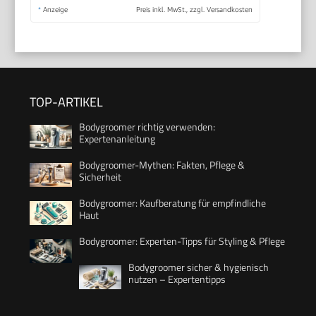
*
Anzeige
Preis inkl. MwSt., zzgl. Versandkosten
TOP-ARTIKEL
Bodygroomer richtig verwenden:
Expertenanleitung
Bodygroomer-Mythen: Fakten, Pflege &
Sicherheit
Bodygroomer: Kaufberatung für empfindliche
Haut
Bodygroomer: Experten-Tipps für Styling & Pflege
Bodygroomer sicher & hygienisch
nutzen – Expertentipps