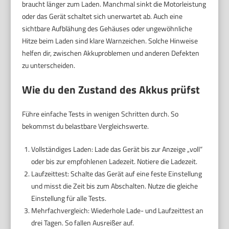
braucht länger zum Laden. Manchmal sinkt die Motorleistung
oder das Gerät schaltet sich unerwartet ab. Auch eine
sichtbare Aufblähung des Gehäuses oder ungewöhnliche
Hitze beim Laden sind klare Warnzeichen. Solche Hinweise
helfen dir, zwischen Akkuproblemen und anderen Defekten
zu unterscheiden.
Wie du den Zustand des Akkus prüfst
Führe einfache Tests in wenigen Schritten durch. So
bekommst du belastbare Vergleichswerte.
Vollständiges Laden: Lade das Gerät bis zur Anzeige „voll“
oder bis zur empfohlenen Ladezeit. Notiere die Ladezeit.
Laufzeittest: Schalte das Gerät auf eine feste Einstellung
und misst die Zeit bis zum Abschalten. Nutze die gleiche
Einstellung für alle Tests.
Mehrfachvergleich: Wiederhole Lade- und Laufzeittest an
drei Tagen. So fallen Ausreißer auf.