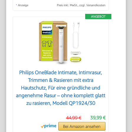
*
Anzeige
Preis inkl. MwSt., zzgl. Versandkosten
ANGEBOT
Philips OneBlade Intimate, Intimrasur,
Trimmen & Rasieren mit extra
Hautschutz, Für eine gründliche und
angenehme Rasur – ohne komplett glatt
zu rasieren, Modell QP1924/30
44,99 €
39,99 €
Bei Amazon ansehen