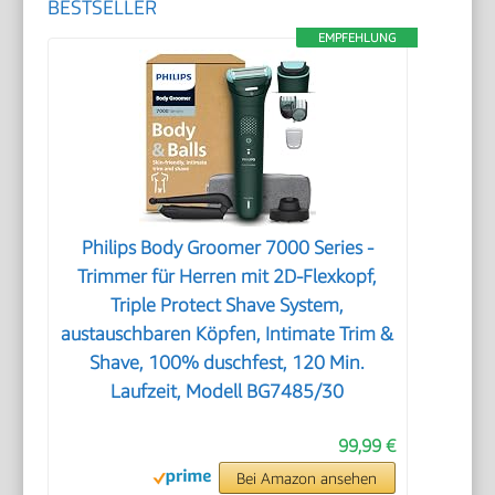
BESTSELLER
EMPFEHLUNG
Philips Body Groomer 7000 Series -
Trimmer für Herren mit 2D-Flexkopf,
Triple Protect Shave System,
austauschbaren Köpfen, Intimate Trim &
Shave, 100% duschfest, 120 Min.
Laufzeit, Modell BG7485/30
99,99 €
Bei Amazon ansehen