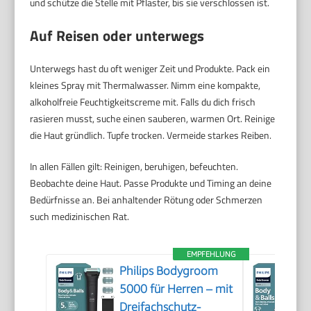
und schütze die Stelle mit Pflaster, bis sie verschlossen ist.
Auf Reisen oder unterwegs
Unterwegs hast du oft weniger Zeit und Produkte. Pack ein
kleines Spray mit Thermalwasser. Nimm eine kompakte,
alkoholfreie Feuchtigkeitscreme mit. Falls du dich frisch
rasieren musst, suche einen sauberen, warmen Ort. Reinige
die Haut gründlich. Tupfe trocken. Vermeide starkes Reiben.
In allen Fällen gilt: Reinigen, beruhigen, befeuchten.
Beobachte deine Haut. Passe Produkte und Timing an deine
Bedürfnisse an. Bei anhaltender Rötung oder Schmerzen
such medizinischen Rat.
EMPFEHLUNG
Philips Bodygroom
5000 für Herren – mit
Dreifachschutz-