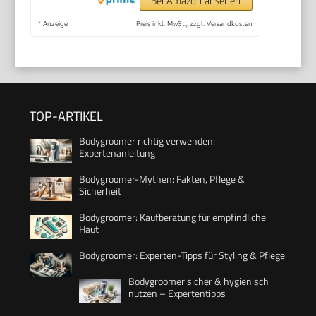
Bei Amazon ansehen
*
Anzeige
Preis inkl. MwSt., zzgl. Versandkosten
TOP-ARTIKEL
Bodygroomer richtig verwenden:
Expertenanleitung
Bodygroomer-Mythen: Fakten, Pflege &
Sicherheit
Bodygroomer: Kaufberatung für empfindliche
Haut
Bodygroomer: Experten-Tipps für Styling & Pflege
Bodygroomer sicher & hygienisch
nutzen – Expertentipps