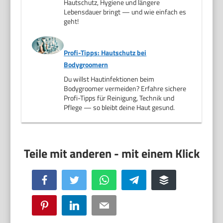
Hautschutz, Hygiene und längere
Lebensdauer bringt — und wie einfach es
geht!
Profi-Tipps: Hautschutz bei
Bodygroomern
Du willst Hautinfektionen beim
Bodygroomer vermeiden? Erfahre sichere
Profi-Tipps für Reinigung, Technik und
Pflege — so bleibt deine Haut gesund.
Facebook
Twitter
WhatsApp
Telegram
Buffer
Pinterest
LinkedIn
Email