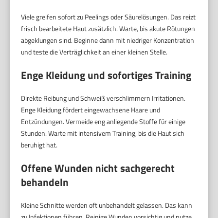
Viele greifen sofort zu Peelings oder Säurelösungen. Das reizt
frisch bearbeitete Haut zusätzlich. Warte, bis akute Rötungen
abgeklungen sind. Beginne dann mit niedriger Konzentration
und teste die Verträglichkeit an einer kleinen Stelle.
Enge Kleidung und sofortiges Training
Direkte Reibung und Schweiß verschlimmern Irritationen.
Enge Kleidung fördert eingewachsene Haare und
Entzündungen. Vermeide eng anliegende Stoffe für einige
Stunden. Warte mit intensivem Training, bis die Haut sich
beruhigt hat.
Offene Wunden nicht sachgerecht
behandeln
Kleine Schnitte werden oft unbehandelt gelassen. Das kann
zu Infektionen führen. Reinige Wunden vorsichtig und nutze