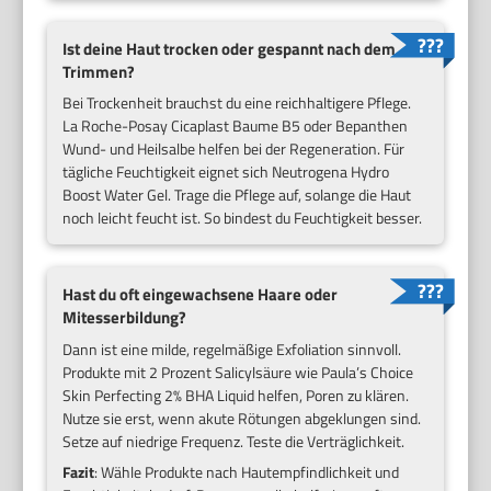
Ist deine Haut trocken oder gespannt nach dem
Trimmen?
Bei Trockenheit brauchst du eine reichhaltigere Pflege.
La Roche-Posay Cicaplast Baume B5 oder Bepanthen
Wund- und Heilsalbe helfen bei der Regeneration. Für
tägliche Feuchtigkeit eignet sich Neutrogena Hydro
Boost Water Gel. Trage die Pflege auf, solange die Haut
noch leicht feucht ist. So bindest du Feuchtigkeit besser.
Hast du oft eingewachsene Haare oder
Mitesserbildung?
Dann ist eine milde, regelmäßige Exfoliation sinnvoll.
Produkte mit 2 Prozent Salicylsäure wie Paula’s Choice
Skin Perfecting 2% BHA Liquid helfen, Poren zu klären.
Nutze sie erst, wenn akute Rötungen abgeklungen sind.
Setze auf niedrige Frequenz. Teste die Verträglichkeit.
Fazit
: Wähle Produkte nach Hautempfindlichkeit und