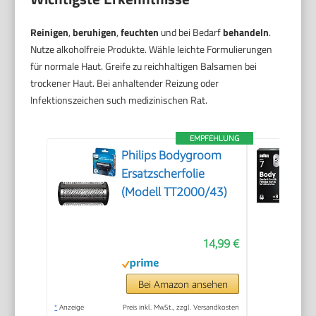
Reinigen
,
beruhigen
,
feuchten
und bei Bedarf
behandeln
.
Nutze alkoholfreie Produkte. Wähle leichte Formulierungen
für normale Haut. Greife zu reichhaltigen Balsamen bei
trockener Haut. Bei anhaltender Reizung oder
Infektionszeichen such medizinischen Rat.
EMPFEHLUNG
Philips Bodygroom
Ersatzscherfolie
(Modell TT2000/43)
14,99 €
Bei Amazon ansehen
*
Anzeige
Preis inkl. MwSt., zzgl. Versandkosten