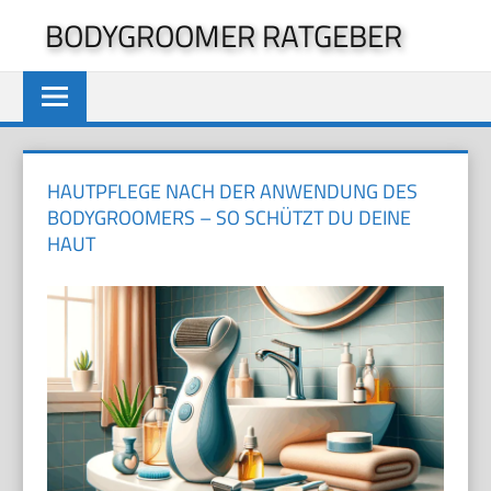
Zum
BODYGROOMER RATGEBER
Inhalt
springen
HAUTPFLEGE NACH DER ANWENDUNG DES
BODYGROOMERS – SO SCHÜTZT DU DEINE
HAUT