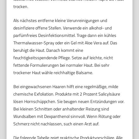
trocken.
Als nächstes entferne kleine Verunreinigungen und
desinfiziere offene Stellen. Verwende ein alkohol- und
parfümfreies Desinfektionsmittel. Trage dann ein kühles
Thermalwasser-Spray oder ein Gel mit Aloe Vera auf. Das
beruhigt die Haut. Danach kommt eine
feuchtigkeitsspendende Pflege. Setze auf leichte, nicht
fettende Formulierungen bei normaler Haut. Bei sehr
trockener Haut wähle reichhaltige Balsame.
Bei eingewachsenen Haaren hilft eine regelmäßige, milde
chemische Exfoliation. Produkte mit 2 Prozent Salicylsäure
lösen Hornschüppchen. Sie beugen neuen Entzündungen vor.
Bei kleinen Schnitten oder anhaltender Reizung sind
Wundsalben mit Dexpanthenol sinnvoll. Wenn Rötung oder
Schmerz nicht nachlassen, such einen Arzt auf.
Die folgende Tabelle zeigt praktische Produktvorschläge. Alle