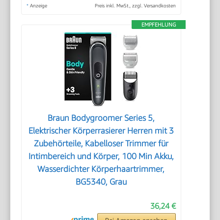
*
Anzeige
Preis inkl. MwSt., zzgl. Versandkosten
EMPFEHLUNG
Braun Bodygroomer Series 5,
Elektrischer Körperrasierer Herren mit 3
Zubehörteile, Kabelloser Trimmer für
Intimbereich und Körper, 100 Min Akku,
Wasserdichter Körperhaartrimmer,
BG5340, Grau
36,24 €