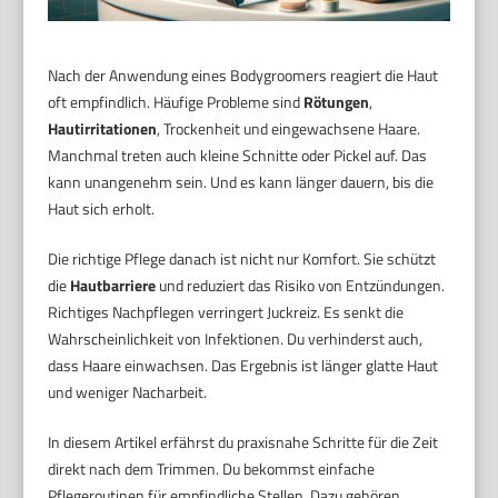
Nach der Anwendung eines Bodygroomers reagiert die Haut
oft empfindlich. Häufige Probleme sind
Rötungen
,
Hautirritationen
, Trockenheit und eingewachsene Haare.
Manchmal treten auch kleine Schnitte oder Pickel auf. Das
kann unangenehm sein. Und es kann länger dauern, bis die
Haut sich erholt.
Die richtige Pflege danach ist nicht nur Komfort. Sie schützt
die
Hautbarriere
und reduziert das Risiko von Entzündungen.
Richtiges Nachpflegen verringert Juckreiz. Es senkt die
Wahrscheinlichkeit von Infektionen. Du verhinderst auch,
dass Haare einwachsen. Das Ergebnis ist länger glatte Haut
und weniger Nacharbeit.
In diesem Artikel erfährst du praxisnahe Schritte für die Zeit
direkt nach dem Trimmen. Du bekommst einfache
Pflegeroutinen für empfindliche Stellen. Dazu gehören