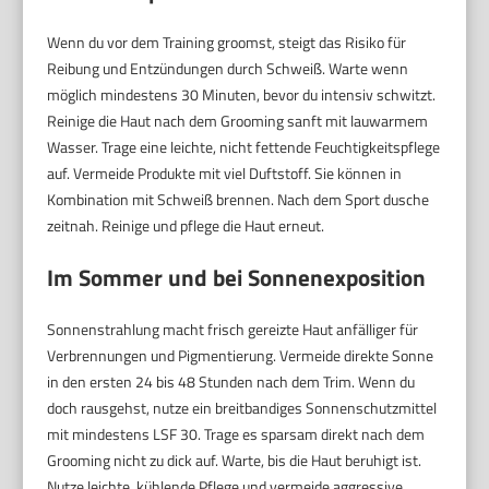
Wenn du vor dem Training groomst, steigt das Risiko für
Reibung und Entzündungen durch Schweiß. Warte wenn
möglich mindestens 30 Minuten, bevor du intensiv schwitzt.
Reinige die Haut nach dem Grooming sanft mit lauwarmem
Wasser. Trage eine leichte, nicht fettende Feuchtigkeitspflege
auf. Vermeide Produkte mit viel Duftstoff. Sie können in
Kombination mit Schweiß brennen. Nach dem Sport dusche
zeitnah. Reinige und pflege die Haut erneut.
Im Sommer und bei Sonnenexposition
Sonnenstrahlung macht frisch gereizte Haut anfälliger für
Verbrennungen und Pigmentierung. Vermeide direkte Sonne
in den ersten 24 bis 48 Stunden nach dem Trim. Wenn du
doch rausgehst, nutze ein breitbandiges Sonnenschutzmittel
mit mindestens LSF 30. Trage es sparsam direkt nach dem
Grooming nicht zu dick auf. Warte, bis die Haut beruhigt ist.
Nutze leichte, kühlende Pflege und vermeide aggressive