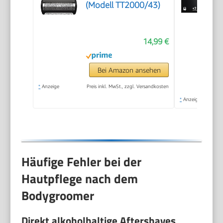
(Modell TT2000/43)
14,99 €
Bei Amazon ansehen
*
Anzeige
Preis inkl. MwSt., zzgl. Versandkosten
*
Anzeige
Häufige Fehler bei der
Hautpflege nach dem
Bodygroomer
Direkt alkoholhaltige Aftershaves