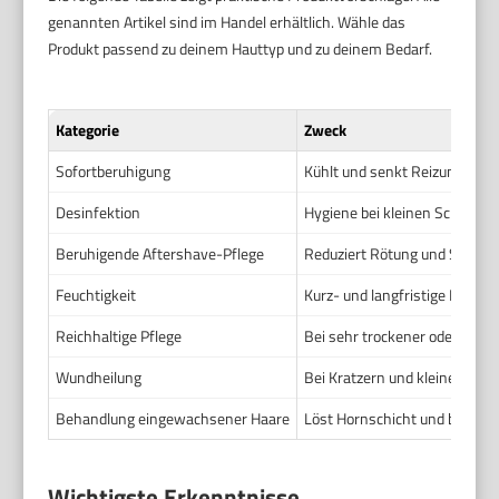
genannten Artikel sind im Handel erhältlich. Wähle das
Produkt passend zu deinem Hauttyp und zu deinem Bedarf.
Kategorie
Zweck
Sofortberuhigung
Kühlt und senkt Reizung
Desinfektion
Hygiene bei kleinen Schnitt
Beruhigende Aftershave-Pflege
Reduziert Rötung und Spann
Feuchtigkeit
Kurz- und langfristige Hautpf
Reichhaltige Pflege
Bei sehr trockener oder gerei
Wundheilung
Bei Kratzern und kleinen Sch
Behandlung eingewachsener Haare
Löst Hornschicht und beugt 
Wichtigste Erkenntnisse