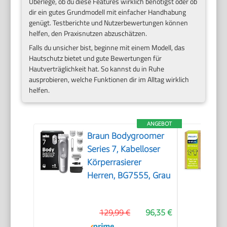
Überlege, ob du diese Features wirklich benötigst oder ob
dir ein gutes Grundmodell mit einfacher Handhabung
genügt. Testberichte und Nutzerbewertungen können
helfen, den Praxisnutzen abzuschätzen.
Falls du unsicher bist, beginne mit einem Modell, das
Hautschutz bietet und gute Bewertungen für
Hautverträglichkeit hat. So kannst du in Ruhe
ausprobieren, welche Funktionen dir im Alltag wirklich
helfen.
ANGEBOT
Braun Bodygroomer
Series 7, Kabelloser
Körperrasierer
Herren, BG7555, Grau
129,99 €
96,35 €