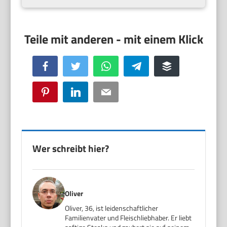
Facebook
Twitter
WhatsApp
Telegram
Buffer
Pinterest
LinkedIn
Email
Wer schreibt hier?
Oliver
Oliver, 36, ist leidenschaftlicher
Familienvater und Fleischliebhaber. Er liebt