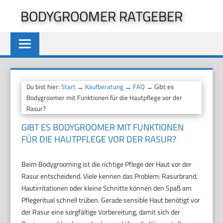
Zum
BODYGROOMER RATGEBER
Inhalt
springen
Du bist hier:
Start
→
Kaufberatung
→
FAQ
→ Gibt es
Bodygroomer mit Funktionen für die Hautpflege vor der
Rasur?
GIBT ES BODYGROOMER MIT FUNKTIONEN
FÜR DIE HAUTPFLEGE VOR DER RASUR?
Beim Bodygrooming ist die richtige Pflege der Haut vor der
Rasur entscheidend. Viele kennen das Problem: Rasurbrand,
Hautirritationen oder kleine Schnitte können den Spaß am
Pflegeritual schnell trüben. Gerade sensible Haut benötigt vor
der Rasur eine sorgfältige Vorbereitung, damit sich der