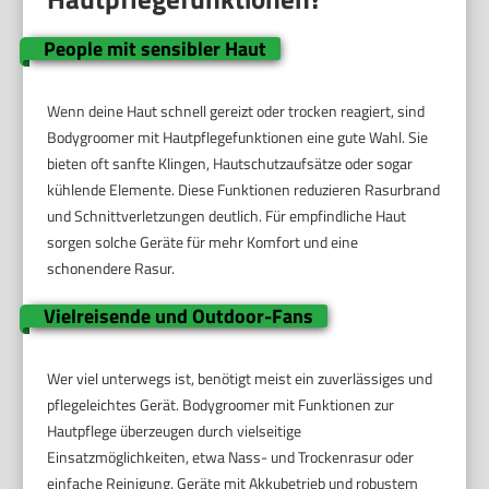
People mit sensibler Haut
Wenn deine Haut schnell gereizt oder trocken reagiert, sind
Bodygroomer mit Hautpflegefunktionen eine gute Wahl. Sie
bieten oft sanfte Klingen, Hautschutzaufsätze oder sogar
kühlende Elemente. Diese Funktionen reduzieren Rasurbrand
und Schnittverletzungen deutlich. Für empfindliche Haut
sorgen solche Geräte für mehr Komfort und eine
schonendere Rasur.
Vielreisende und Outdoor-Fans
Wer viel unterwegs ist, benötigt meist ein zuverlässiges und
pflegeleichtes Gerät. Bodygroomer mit Funktionen zur
Hautpflege überzeugen durch vielseitige
Einsatzmöglichkeiten, etwa Nass- und Trockenrasur oder
einfache Reinigung. Geräte mit Akkubetrieb und robustem