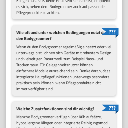
Klingen aus. Falls deine Haut sehr sensibel ist, empfiehlt
es sich, neben dem Bodygroomer auch auf passende
Pflegeprodukte zu achten.
Wie oft und unter welchen Bedingungen nutzt du
den Bodygroomer?
Wenn du den Bodygroomer regelmäßig einsetzt oder viel
unterwegs bist, lohnen sich Geräte mit robustem Design
und vielseitigen Rasurmodi, zum Beispiel Nass- und
Trockenrasur. Für Gelegenheitsnutzer können
einfachere Modelle ausreichend sein. Denke daran, dass
integrierte Hautpflegefunktionen unterwegs besonders
praktisch sein können, wenn Pflegeprodukte nicht
immer verfügbar sind.
Welche Zusatzfunktionen sind dir wichtig?
Manche Bodygroomer verfügen über Kühlaufsätze,
hypoallergene Klingen oder integrierte Reinigungsmodi.