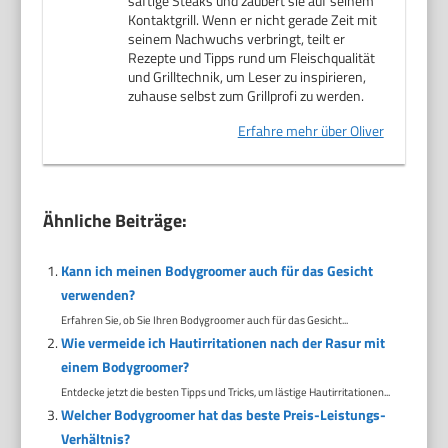
saftige Steaks und zaubert sie auf seinem
Kontaktgrill. Wenn er nicht gerade Zeit mit
seinem Nachwuchs verbringt, teilt er
Rezepte und Tipps rund um Fleischqualität
und Grilltechnik, um Leser zu inspirieren,
zuhause selbst zum Grillprofi zu werden.
Erfahre mehr über Oliver
Ähnliche Beiträge:
Kann ich meinen Bodygroomer auch für das Gesicht
verwenden?
Erfahren Sie, ob Sie Ihren Bodygroomer auch für das Gesicht...
Wie vermeide ich Hautirritationen nach der Rasur mit
einem Bodygroomer?
Entdecke jetzt die besten Tipps und Tricks, um lästige Hautirritationen...
Welcher Bodygroomer hat das beste Preis-Leistungs-
Verhältnis?