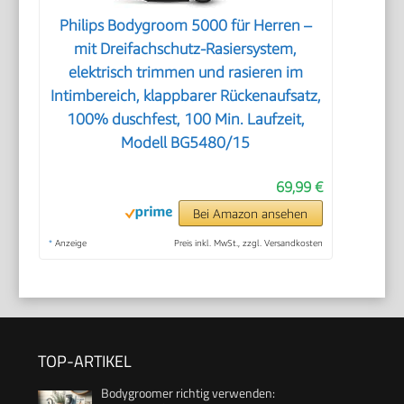
Philips Bodygroom 5000 für Herren –
mit Dreifachschutz-Rasiersystem,
elektrisch trimmen und rasieren im
Intimbereich, klappbarer Rückenaufsatz,
100% duschfest, 100 Min. Laufzeit,
Modell BG5480/15
69,99 €
Bei Amazon ansehen
*
Anzeige
Preis inkl. MwSt., zzgl. Versandkosten
TOP-ARTIKEL
Bodygroomer richtig verwenden: