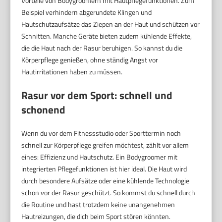
Vorteile von Bodygroomern mit Hautpflegefunktionen. Zum
Beispiel verhindern abgerundete Klingen und
Hautschutzaufsätze das Ziepen an der Haut und schützen vor
Schnitten. Manche Geräte bieten zudem kühlende Effekte,
die die Haut nach der Rasur beruhigen. So kannst du die
Körperpflege genießen, ohne ständig Angst vor
Hautirritationen haben zu müssen.
Rasur vor dem Sport: schnell und
schonend
Wenn du vor dem Fitnessstudio oder Sporttermin noch
schnell zur Körperpflege greifen möchtest, zählt vor allem
eines: Effizienz und Hautschutz. Ein Bodygroomer mit
integrierten Pflegefunktionen ist hier ideal. Die Haut wird
durch besondere Aufsätze oder eine kühlende Technologie
schon vor der Rasur geschützt. So kommst du schnell durch
die Routine und hast trotzdem keine unangenehmen
Hautreizungen, die dich beim Sport stören könnten.