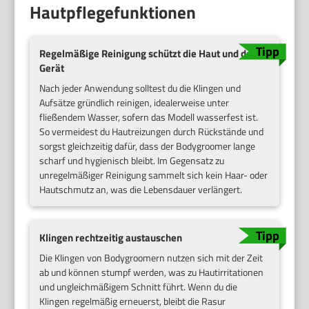
Hautpflegefunktionen
Regelmäßige Reinigung schützt die Haut und das
Gerät
Nach jeder Anwendung solltest du die Klingen und
Aufsätze gründlich reinigen, idealerweise unter
fließendem Wasser, sofern das Modell wasserfest ist.
So vermeidest du Hautreizungen durch Rückstände und
sorgst gleichzeitig dafür, dass der Bodygroomer lange
scharf und hygienisch bleibt. Im Gegensatz zu
unregelmäßiger Reinigung sammelt sich kein Haar- oder
Hautschmutz an, was die Lebensdauer verlängert.
Klingen rechtzeitig austauschen
Die Klingen von Bodygroomern nutzen sich mit der Zeit
ab und können stumpf werden, was zu Hautirritationen
und ungleichmäßigem Schnitt führt. Wenn du die
Klingen regelmäßig erneuerst, bleibt die Rasur