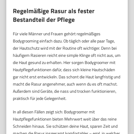
Regelmäßige Rasur als fester
Bestandteil der Pflege
Für viele Männer und Frauen gehört regelmäßiges
Bodygrooming einfach dazu. Ob täglich oder alle paar Tage,
der Hautschutz wird mit der Routine oft wichtiger. Denn bei
häufigem Rasieren reicht eine simple Klinge oft nicht aus, um
die Haut gesund zu erhalten. Hier sorgen Bodygroomer mit
Hautpflegefunktionen dafür, dass sich kleine Hautschäden
gar nicht erst entwickeln. Das schont die Haut langfristig und
macht die Rasur angenehmer, auch wenn du es oft machst.
Außerdem sind Geräte, die nass und trocken funktionieren,
praktisch für jede Gelegenheit.
In all diesen Fällen zeigt sich: Bodygroomer mit
Hautpflegefunktionen bieten Mehrwert weit über das reine
Schneiden hinaus. Sie schützen deine Haut, sparen Zeit und
machen die Rasur insgesamt komfortabler – egal, in welcher