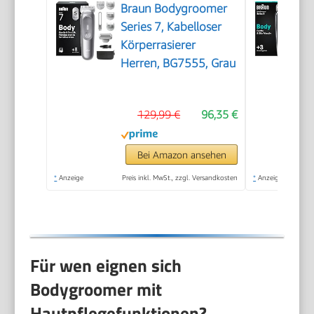
Braun Bodygroomer
Series 7, Kabelloser
Körperrasierer
Herren, BG7555, Grau
129,99 €
96,35 €
Bei Amazon ansehen
*
Anzeige
Preis inkl. MwSt., zzgl. Versandkosten
*
Anzeige
Für wen eignen sich
Bodygroomer mit
Hautpflegefunktionen?