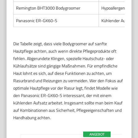
Remington BHT3000 Bodygroomer
Hypoallergene Edel
Panasonic ER-GK60-S
Kühlender Aufsatz,
Die Tabelle zeigt, dass viele Bodygroomer auf sanfte
Hautpflege achten, auch wenn direkte Pflegeprodukte oft
fehlen. Abgerundete Klingen, spezielle Hautschutz- oder
Kühlaufsätze sind gängige Maßnahmen. Für empfindliche
Haut lohnt es sich, auf diese Funktionen zu achten, um
Rasurbrand und Reizungen zu vermeiden. Wer den Fokus auf
optimale Hautpflege vor der Rasur legt, findet Modelle wie
den Panasonic ER-GK60-S interessant, der mit einem
kühlenden Aufsatz arbeitet. Insgesamt sollte man beim Kauf
auf Kombinationen aus Sicherheit, Pflegeeigenschaften und
Handhabung achten.
ANGEBOT