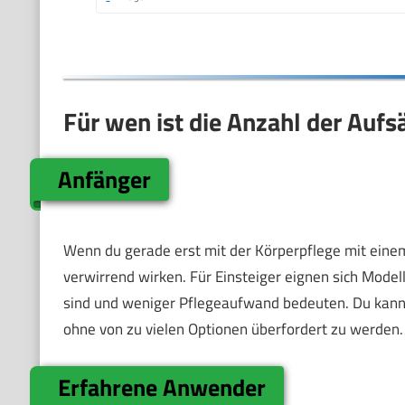
Für wen ist die Anzahl der Aufs
Anfänger
Wenn du gerade erst mit der Körperpflege mit eine
verwirrend wirken. Für Einsteiger eignen sich Model
sind und weniger Pflegeaufwand bedeuten. Du kanns
ohne von zu vielen Optionen überfordert zu werden.
Erfahrene Anwender