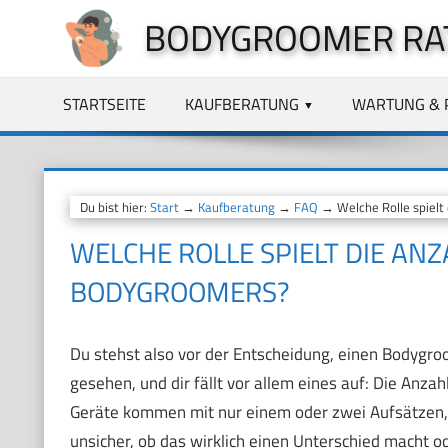
Zum
BODYGROOMER RA
Inhalt
springen
STARTSEITE
KAUFBERATUNG
WARTUNG & 
Du bist hier:
Start
→
Kaufberatung
→
FAQ
→ Welche Rolle spielt
WELCHE ROLLE SPIELT DIE ANZ
BODYGROOMERS?
Du stehst also vor der Entscheidung, einen Bodygroo
gesehen, und dir fällt vor allem eines auf: Die Anzah
Geräte kommen mit nur einem oder zwei Aufsätzen, 
unsicher, ob das wirklich einen Unterschied macht o