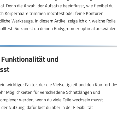
al. Denn die Anzahl der Aufsätze beeinflusst, wie flexibel du
ich Körperhaare trimmen möchtest oder feine Konturen
liche Werkzeuge. In diesem Artikel zeige ich dir, welche Rolle
 solltest. So kannst du deinen Bodygroomer optimal auswählen
 Funktionalität und
sst
in wichtiger Faktor, der die Vielseitigkeit und den Komfort de
r Möglichkeiten für verschiedene Schnittlängen und
komplexer werden, wenn du viele Teile wechseln musst.
er Nutzung, dafür bist du aber in der Flexibilität