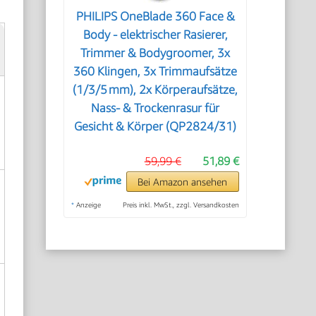
PHILIPS OneBlade 360 Face &
Body - elektrischer Rasierer,
Trimmer & Bodygroomer, 3x
360 Klingen, 3x Trimmaufsätze
(1/3/5 mm), 2x Körperaufsätze,
Nass- & Trockenrasur für
Gesicht & Körper (QP2824/31)
59,99 €
51,89 €
Bei Amazon ansehen
*
Anzeige
Preis inkl. MwSt., zzgl. Versandkosten