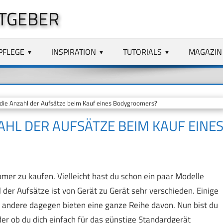
TGEBER
PFLEGE
INSPIRATION
TUTORIALS
MAGAZIN
 die Anzahl der Aufsätze beim Kauf eines Bodygroomers?
AHL DER AUFSÄTZE BEIM KAUF EINE
mer zu kaufen. Vielleicht hast du schon ein paar Modelle
l der Aufsätze ist von Gerät zu Gerät sehr verschieden. Einige
andere dagegen bieten eine ganze Reihe davon. Nun bist du
der ob du dich einfach für das günstige Standardgerät