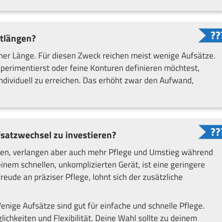
ittlängen?
ner Länge. Für diesen Zweck reichen meist wenige Aufsätze.
erimentierst oder feine Konturen definieren möchtest,
dividuell zu erreichen. Das erhöht zwar den Aufwand,
ufsatzwechsel zu investieren?
nen, verlangen aber auch mehr Pflege und Umstieg während
inem schnellen, unkomplizierten Gerät, ist eine geringere
eude an präziser Pflege, lohnt sich der zusätzliche
enige Aufsätze sind gut für einfache und schnelle Pflege.
chkeiten und Flexibilität. Deine Wahl sollte zu deinem