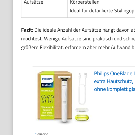
Aufsätze
Körperstellen
Ideal für detaillierte Stylingo
Fazit:
Die ideale Anzahl der Aufsätze hängt davon a
möchtest. Wenige Aufsätze sind praktisch und schne
größere Flexibilität, erfordern aber mehr Aufwand b
Philips OneBlade 
extra Hautschutz,
ohne komplett gla
*
Anzeige