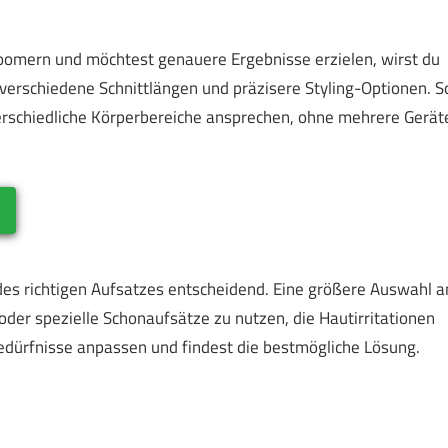
omern und möchtest genauere Ergebnisse erzielen, wirst du
 verschiedene Schnittlängen und präzisere Styling-Optionen. S
terschiedliche Körperbereiche ansprechen, ohne mehrere Gerät
 des richtigen Aufsatzes entscheidend. Eine größere Auswahl a
oder spezielle Schonaufsätze zu nutzen, die Hautirritationen
edürfnisse anpassen und findest die bestmögliche Lösung.