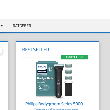
RATGEBER
BESTSELLER
EMPFEHLUNG
S
Philips Bodygroom Series 5000