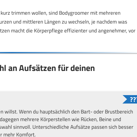
z kurz trimmen wollen, sind Bodygroomer mit mehreren
 kurzen und mittleren Längen zu wechseln, je nachdem was
ätzen macht die Körperpflege effizienter und angenehmer, vor
ahl an Aufsätzen für deinen
 willst. Wenn du hauptsächlich den Bart- oder Brustbereich
du dagegen mehrere Körperstellen wie Rücken, Beine und
swahl sinnvoll. Unterschiedliche Aufsätze passen sich besser
ür mehr Komfort.