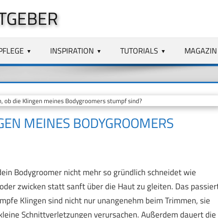
TGEBER
PFLEGE
INSPIRATION
TUTORIALS
MAGAZIN
, ob die Klingen meines Bodygroomers stumpf sind?
INGEN MEINES BODYGROOMERS
ein Bodygroomer nicht mehr so gründlich schneidet wie
 oder zwicken statt sanft über die Haut zu gleiten. Das passier
umpfe Klingen sind nicht nur unangenehm beim Trimmen, sie
kleine Schnittverletzungen verursachen. Außerdem dauert die