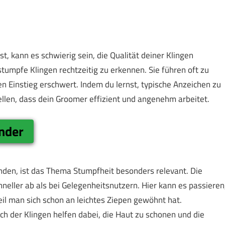
 kann es schwierig sein, die Qualität deiner Klingen
 stumpfe Klingen rechtzeitig zu erkennen. Sie führen oft zu
 Einstieg erschwert. Indem du lernst, typische Anzeichen zu
ellen, dass dein Groomer effizient und angenehm arbeitet.
nder
den, ist das Thema Stumpfheit besonders relevant. Die
neller ab als bei Gelegenheitsnutzern. Hier kann es passieren
il man sich schon an leichtes Ziepen gewöhnt hat.
h der Klingen helfen dabei, die Haut zu schonen und die