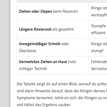
Klinge is
Ziehen oder Ziepen
beim Rasieren
verstopft
Stumpfe K
Längere Rasierzeit
als gewohnt
effizient
Unregelmäßiger Schnitt
oder
Klinge is
Überlässe
stumpf
Vermehrtes Ziehen an Haut
trotz
Fehlende
richtiger Technik
Verrostu
Die Tabelle zeigt dir auf einen Blick, worauf du ach
sind klare Hinweise darauf, dass die Klingen deine
Symptome bemerkst, lohnt es sich, die Klingen zu re
und hältst das Ergebnis sauber.