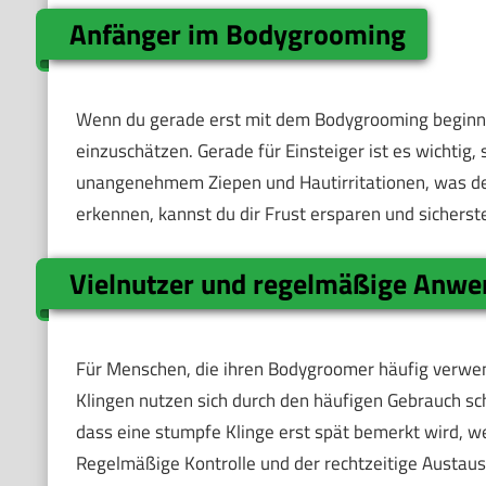
Anfänger im Bodygrooming
Wenn du gerade erst mit dem Bodygrooming beginnst,
einzuschätzen. Gerade für Einsteiger ist es wichtig,
unangenehmem Ziepen und Hautirritationen, was den
erkennen, kannst du dir Frust ersparen und sicherst
Vielnutzer und regelmäßige Anwe
Für Menschen, die ihren Bodygroomer häufig verwen
Klingen nutzen sich durch den häufigen Gebrauch sch
dass eine stumpfe Klinge erst spät bemerkt wird, we
Regelmäßige Kontrolle und der rechtzeitige Austausc