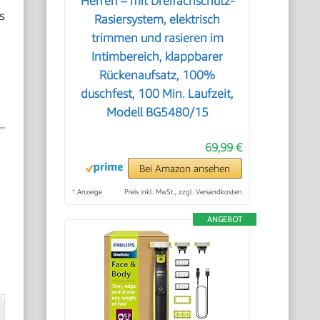
Herren – mit Dreifachschutz-
s
Rasiersystem, elektrisch
trimmen und rasieren im
Intimbereich, klappbarer
Rückenaufsatz, 100%
duschfest, 100 Min. Laufzeit,
Modell BG5480/15
69,99 €
Bei Amazon ansehen
*
Anzeige
Preis inkl. MwSt., zzgl. Versandkosten
ANGEBOT