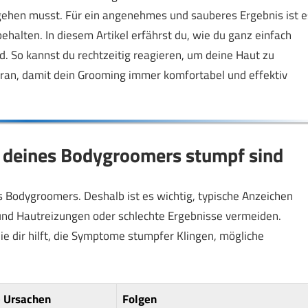
le gehen musst. Für ein angenehmes und sauberes Ergebnis ist e
behalten. In diesem Artikel erfährst du, wie du ganz einfach
. So kannst du rechtzeitig reagieren, um deine Haut zu
dran, damit dein Grooming immer komfortabel und effektiv
n deines Bodygroomers stumpf sind
s Bodygroomers. Deshalb ist es wichtig, typische Anzeichen
 und Hautreizungen oder schlechte Ergebnisse vermeiden.
die dir hilft, die Symptome stumpfer Klingen, mögliche
 Ursachen
Folgen