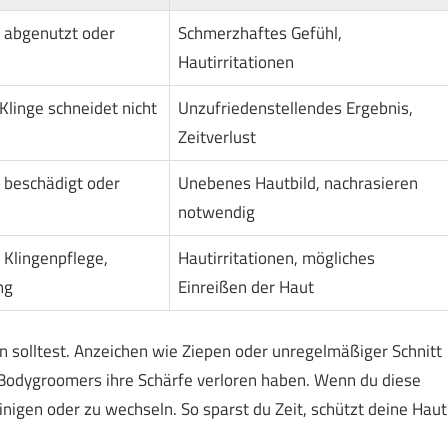
t abgenutzt oder
Schmerzhaftes Gefühl,
Hautirritationen
linge schneidet nicht
Unzufriedenstellendes Ergebnis,
Zeitverlust
t beschädigt oder
Unebenes Hautbild, nachrasieren
notwendig
 Klingenpflege,
Hautirritationen, mögliches
ng
Einreißen der Haut
ten solltest. Anzeichen wie Ziepen oder unregelmäßiger Schnitt
s Bodygroomers ihre Schärfe verloren haben. Wenn du diese
inigen oder zu wechseln. So sparst du Zeit, schützt deine Haut