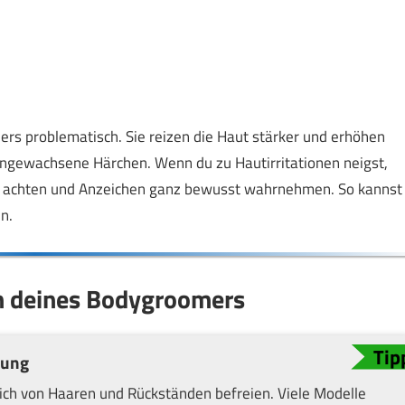
ers problematisch. Sie reizen die Haut stärker und erhöhen
eingewachsene Härchen. Wenn du zu Hautirritationen neigst,
gen achten und Anzeichen ganz bewusst wahrnehmen. So kannst
n.
en deines Bodygroomers
dung
lich von Haaren und Rückständen befreien. Viele Modelle