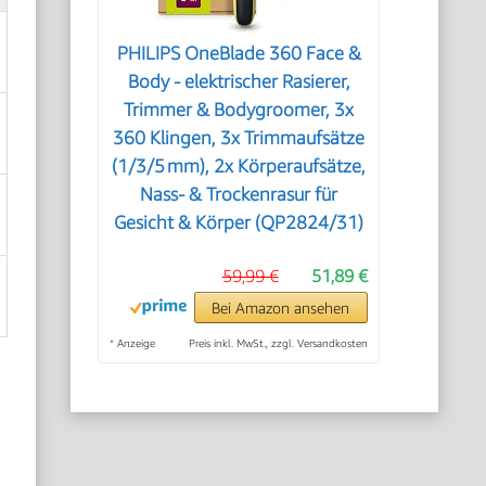
PHILIPS OneBlade 360 Face &
Body - elektrischer Rasierer,
Trimmer & Bodygroomer, 3x
360 Klingen, 3x Trimmaufsätze
(1/3/5 mm), 2x Körperaufsätze,
Nass- & Trockenrasur für
Gesicht & Körper (QP2824/31)
59,99 €
51,89 €
Bei Amazon ansehen
*
Anzeige
Preis inkl. MwSt., zzgl. Versandkosten