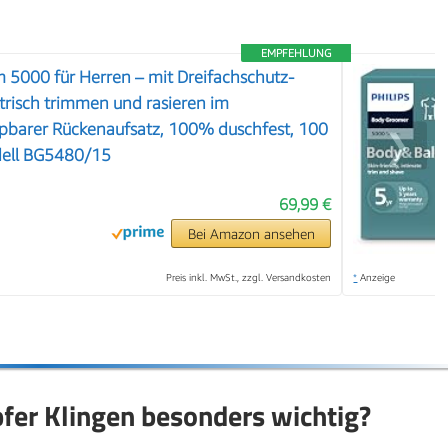
EMPFEHLUNG
 5000 für Herren – mit Dreifachschutz-
ktrisch trimmen und rasieren im
ppbarer Rückenaufsatz, 100% duschfest, 100
❯
dell BG5480/15
69,99 €
Bei Amazon ansehen
Preis inkl. MwSt., zzgl. Versandkosten
*
Anzeige
fer Klingen besonders wichtig?