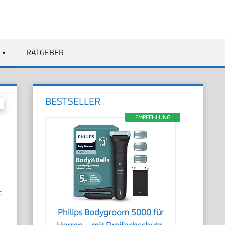
RATGEBER
BESTSELLER
EMPFEHLUNG
t
Philips Bodygroom 5000 für