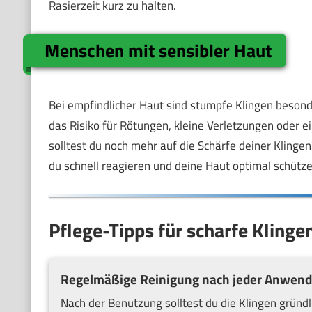
Rasierzeit kurz zu halten.
Menschen mit sensibler Haut
Bei empfindlicher Haut sind stumpfe Klingen besond
das Risiko für Rötungen, kleine Verletzungen oder 
solltest du noch mehr auf die Schärfe deiner Klin
du schnell reagieren und deine Haut optimal schütze
Pflege-Tipps für scharfe Kling
Regelmäßige Reinigung nach jeder Anwen
Nach der Benutzung solltest du die Klingen gründ