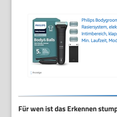
Philips Bodygroom
Rasiersystem, ele
Intimbereich, kla
Min. Laufzeit, Mo
*
Anzeige
Für wen ist das Erkennen stump