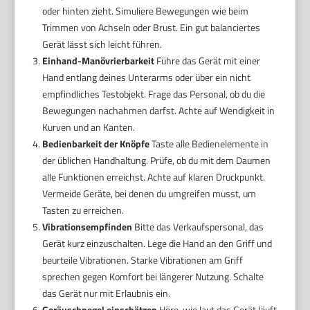
oder hinten zieht. Simuliere Bewegungen wie beim
Trimmen von Achseln oder Brust. Ein gut balanciertes
Gerät lässt sich leicht führen.
Einhand-Manövrierbarkeit
Führe das Gerät mit einer
Hand entlang deines Unterarms oder über ein nicht
empfindliches Testobjekt. Frage das Personal, ob du die
Bewegungen nachahmen darfst. Achte auf Wendigkeit in
Kurven und an Kanten.
Bedienbarkeit der Knöpfe
Taste alle Bedienelemente in
der üblichen Handhaltung. Prüfe, ob du mit dem Daumen
alle Funktionen erreichst. Achte auf klaren Druckpunkt.
Vermeide Geräte, bei denen du umgreifen musst, um
Tasten zu erreichen.
Vibrationsempfinden
Bitte das Verkaufspersonal, das
Gerät kurz einzuschalten. Lege die Hand an den Griff und
beurteile Vibrationen. Starke Vibrationen am Griff
sprechen gegen Komfort bei längerer Nutzung. Schalte
das Gerät nur mit Erlaubnis ein.
Geräuschpegel einschätzen
Höre, wie laut das Gerät läuft.