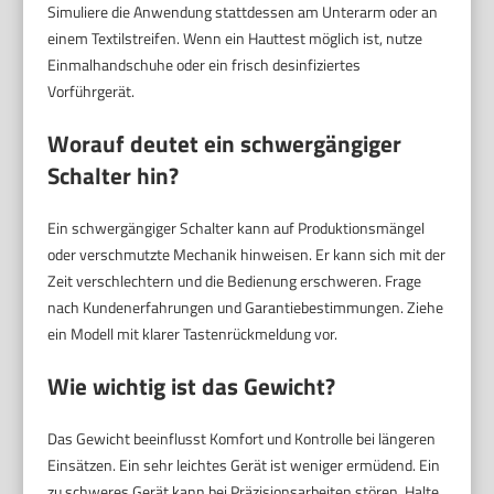
Simuliere die Anwendung stattdessen am Unterarm oder an
einem Textilstreifen. Wenn ein Hauttest möglich ist, nutze
Einmalhandschuhe oder ein frisch desinfiziertes
Vorführgerät.
Worauf deutet ein schwergängiger
Schalter hin?
Ein schwergängiger Schalter kann auf Produktionsmängel
oder verschmutzte Mechanik hinweisen. Er kann sich mit der
Zeit verschlechtern und die Bedienung erschweren. Frage
nach Kundenerfahrungen und Garantiebestimmungen. Ziehe
ein Modell mit klarer Tastenrückmeldung vor.
Wie wichtig ist das Gewicht?
Das Gewicht beeinflusst Komfort und Kontrolle bei längeren
Einsätzen. Ein sehr leichtes Gerät ist weniger ermüdend. Ein
zu schweres Gerät kann bei Präzisionsarbeiten stören. Halte