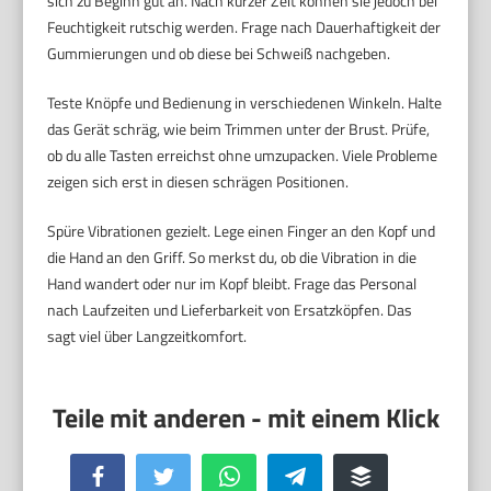
sich zu Beginn gut an. Nach kurzer Zeit können sie jedoch bei
Feuchtigkeit rutschig werden. Frage nach Dauerhaftigkeit der
Gummierungen und ob diese bei Schweiß nachgeben.
Teste Knöpfe und Bedienung in verschiedenen Winkeln. Halte
das Gerät schräg, wie beim Trimmen unter der Brust. Prüfe,
ob du alle Tasten erreichst ohne umzupacken. Viele Probleme
zeigen sich erst in diesen schrägen Positionen.
Spüre Vibrationen gezielt. Lege einen Finger an den Kopf und
die Hand an den Griff. So merkst du, ob die Vibration in die
Hand wandert oder nur im Kopf bleibt. Frage das Personal
nach Laufzeiten und Lieferbarkeit von Ersatzköpfen. Das
sagt viel über Langzeitkomfort.
Facebook
Twitter
WhatsApp
Telegram
Buffer