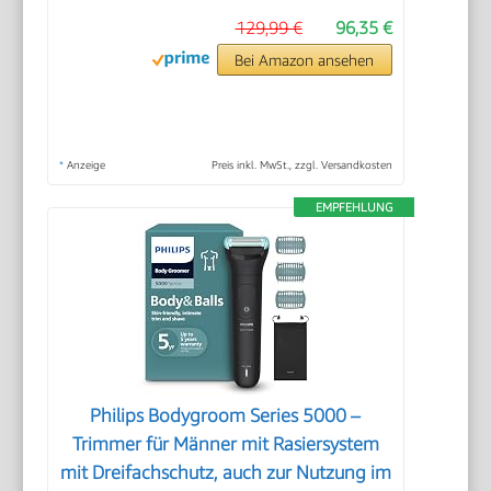
129,99 €
96,35 €
Bei Amazon ansehen
*
Anzeige
Preis inkl. MwSt., zzgl. Versandkosten
EMPFEHLUNG
Philips Bodygroom Series 5000 –
Trimmer für Männer mit Rasiersystem
mit Dreifachschutz, auch zur Nutzung im