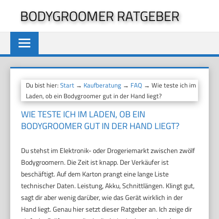
Zum
BODYGROOMER RATGEBER
Inhalt
springen
Du bist hier:
Start
→
Kaufberatung
→
FAQ
→ Wie teste ich im
Laden, ob ein Bodygroomer gut in der Hand liegt?
WIE TESTE ICH IM LADEN, OB EIN
BODYGROOMER GUT IN DER HAND LIEGT?
Du stehst im Elektronik- oder Drogeriemarkt zwischen zwölf
Bodygroomern. Die Zeit ist knapp. Der Verkäufer ist
beschäftigt. Auf dem Karton prangt eine lange Liste
technischer Daten. Leistung, Akku, Schnittlängen. Klingt gut,
sagt dir aber wenig darüber, wie das Gerät wirklich in der
Hand liegt. Genau hier setzt dieser Ratgeber an. Ich zeige dir