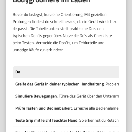
Bevor du loslegst, kurz eine Orientierung: Mit gezielten
Prüfungen findest du schnell heraus, ob ein Gerät wirklich zu
dir passt. Die Tabelle unten stellt praktische Do’s den
typischen Don’ts gegenüber. Nutze die Do’s als Checkliste
beim Testen. Vermeide die Don’ts, um Fehlurteile und
unnötige Käufe zu verhindern.
Do
Greife das Gerät in deiner typischen Handhaltung
. Probiere ein- 
Simuliere Bewegungen
. Führe das Gerät über den Unterarm oder a
Prüfe Tasten und Bedienbarkeit
. Erreiche alle Bedienelemente oh
Teste Grip mit leicht feuchter Hand
. So erkennst du Rutschgefahr 