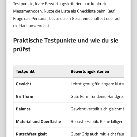
Testpunkte, klare Bewertungskriterien und konkrete
Messmethoden. Nutze die Liste als Checkliste beim Kauf.
Frage das Personal, bevor du ein Gerät einschaltest oder auf
die Haut anwendest.
Praktische Testpunkte und wie du sie
prüfst
Testpunkt
Bewertungskriterien
Gewicht
Leicht genug für längere Nutzung. Nic
Griffform
Gute Form für deine Handgröße. Kei
Balance
Gewicht verteilt sich gleichmäßig. Ko
Material und Oberfläche
Robuste Haptik. Keine billigen Kunst
Rutschfestigkeit
Guter Grip auch mit leicht feuchten H