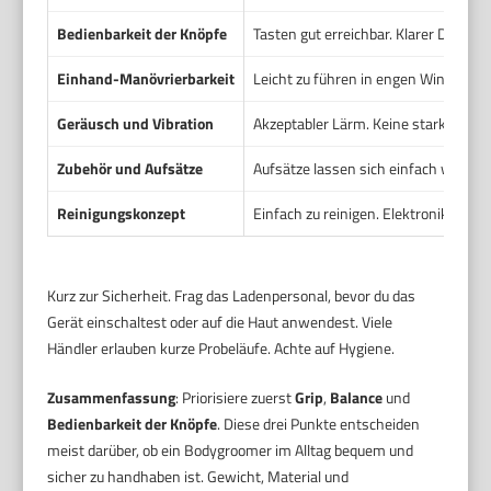
Bedienbarkeit der Knöpfe
Tasten gut erreichbar. Klarer Druckpu
Einhand-Manövrierbarkeit
Leicht zu führen in engen Winkeln. K
Geräusch und Vibration
Akzeptabler Lärm. Keine starke Vibrat
Zubehör und Aufsätze
Aufsätze lassen sich einfach wechsel
Reinigungskonzept
Einfach zu reinigen. Elektronik gesch
Kurz zur Sicherheit. Frag das Ladenpersonal, bevor du das
Gerät einschaltest oder auf die Haut anwendest. Viele
Händler erlauben kurze Probeläufe. Achte auf Hygiene.
Zusammenfassung
: Priorisiere zuerst
Grip
,
Balance
und
Bedienbarkeit der Knöpfe
. Diese drei Punkte entscheiden
meist darüber, ob ein Bodygroomer im Alltag bequem und
sicher zu handhaben ist. Gewicht, Material und