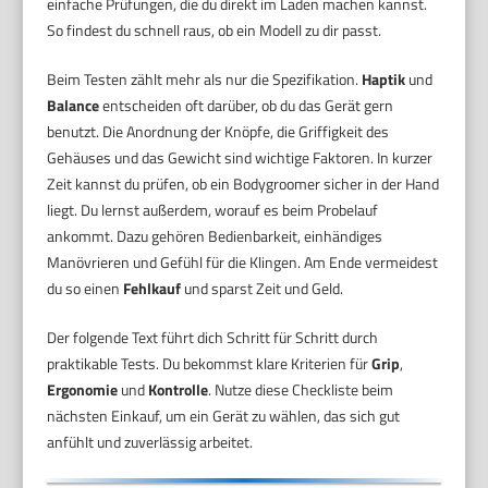
einfache Prüfungen, die du direkt im Laden machen kannst.
So findest du schnell raus, ob ein Modell zu dir passt.
Beim Testen zählt mehr als nur die Spezifikation.
Haptik
und
Balance
entscheiden oft darüber, ob du das Gerät gern
benutzt. Die Anordnung der Knöpfe, die Griffigkeit des
Gehäuses und das Gewicht sind wichtige Faktoren. In kurzer
Zeit kannst du prüfen, ob ein Bodygroomer sicher in der Hand
liegt. Du lernst außerdem, worauf es beim Probelauf
ankommt. Dazu gehören Bedienbarkeit, einhändiges
Manövrieren und Gefühl für die Klingen. Am Ende vermeidest
du so einen
Fehlkauf
und sparst Zeit und Geld.
Der folgende Text führt dich Schritt für Schritt durch
praktikable Tests. Du bekommst klare Kriterien für
Grip
,
Ergonomie
und
Kontrolle
. Nutze diese Checkliste beim
nächsten Einkauf, um ein Gerät zu wählen, das sich gut
anfühlt und zuverlässig arbeitet.