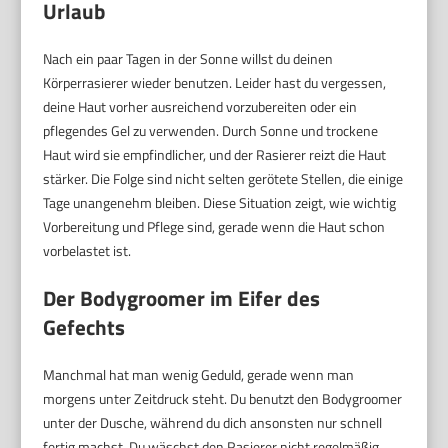
Urlaub
Nach ein paar Tagen in der Sonne willst du deinen
Körperrasierer wieder benutzen. Leider hast du vergessen,
deine Haut vorher ausreichend vorzubereiten oder ein
pflegendes Gel zu verwenden. Durch Sonne und trockene
Haut wird sie empfindlicher, und der Rasierer reizt die Haut
stärker. Die Folge sind nicht selten gerötete Stellen, die einige
Tage unangenehm bleiben. Diese Situation zeigt, wie wichtig
Vorbereitung und Pflege sind, gerade wenn die Haut schon
vorbelastet ist.
Der Bodygroomer im Eifer des
Gefechts
Manchmal hat man wenig Geduld, gerade wenn man
morgens unter Zeitdruck steht. Du benutzt den Bodygroomer
unter der Dusche, während du dich ansonsten nur schnell
fertig machst. Du wäschst den Rasierer nicht regelmäßig,