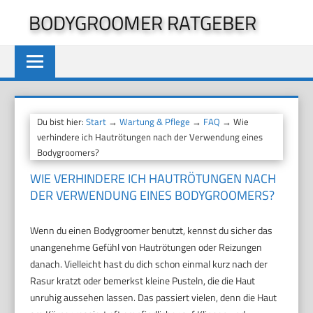
Zum
BODYGROOMER RATGEBER
Inhalt
springen
Du bist hier:
Start
→
Wartung & Pflege
→
FAQ
→ Wie
verhindere ich Hautrötungen nach der Verwendung eines
Bodygroomers?
WIE VERHINDERE ICH HAUTRÖTUNGEN NACH
DER VERWENDUNG EINES BODYGROOMERS?
Wenn du einen Bodygroomer benutzt, kennst du sicher das
unangenehme Gefühl von Hautrötungen oder Reizungen
danach. Vielleicht hast du dich schon einmal kurz nach der
Rasur kratzt oder bemerkst kleine Pusteln, die die Haut
unruhig aussehen lassen. Das passiert vielen, denn die Haut