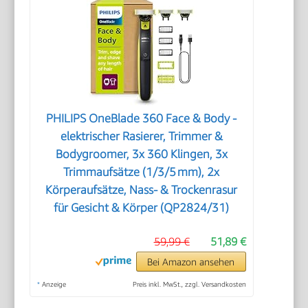
PHILIPS OneBlade 360 Face & Body -
elektrischer Rasierer, Trimmer &
Bodygroomer, 3x 360 Klingen, 3x
Trimmaufsätze (1/3/5 mm), 2x
Körperaufsätze, Nass- & Trockenrasur
für Gesicht & Körper (QP2824/31)
59,99 €
51,89 €
Bei Amazon ansehen
*
Anzeige
Preis inkl. MwSt., zzgl. Versandkosten