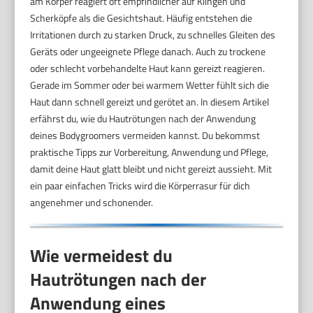
am Körper reagiert oft empfindlicher auf Klingen und
Scherköpfe als die Gesichtshaut. Häufig entstehen die
Irritationen durch zu starken Druck, zu schnelles Gleiten des
Geräts oder ungeeignete Pflege danach. Auch zu trockene
oder schlecht vorbehandelte Haut kann gereizt reagieren.
Gerade im Sommer oder bei warmem Wetter fühlt sich die
Haut dann schnell gereizt und gerötet an. In diesem Artikel
erfährst du, wie du Hautrötungen nach der Anwendung
deines Bodygroomers vermeiden kannst. Du bekommst
praktische Tipps zur Vorbereitung, Anwendung und Pflege,
damit deine Haut glatt bleibt und nicht gereizt aussieht. Mit
ein paar einfachen Tricks wird die Körperrasur für dich
angenehmer und schonender.
Wie vermeidest du
Hautrötungen nach der
Anwendung eines