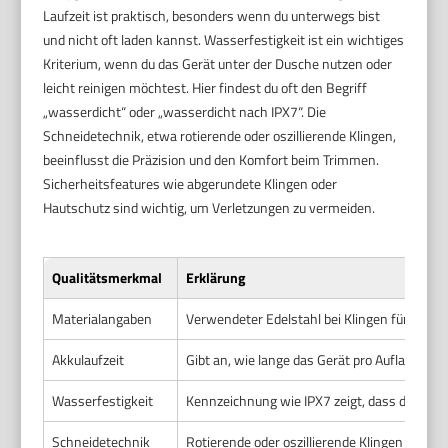
Laufzeit ist praktisch, besonders wenn du unterwegs bist
und nicht oft laden kannst. Wasserfestigkeit ist ein wichtiges
Kriterium, wenn du das Gerät unter der Dusche nutzen oder
leicht reinigen möchtest. Hier findest du oft den Begriff
„wasserdicht“ oder „wasserdicht nach IPX7“. Die
Schneidetechnik, etwa rotierende oder oszillierende Klingen,
beeinflusst die Präzision und den Komfort beim Trimmen.
Sicherheitsfeatures wie abgerundete Klingen oder
Hautschutz sind wichtig, um Verletzungen zu vermeiden.
Qualitätsmerkmal
Erklärung
Materialangaben
Verwendeter Edelstahl bei Klingen für Langle
Akkulaufzeit
Gibt an, wie lange das Gerät pro Aufladung f
Wasserfestigkeit
Kennzeichnung wie IPX7 zeigt, dass der Bo
Schneidetechnik
Rotierende oder oszillierende Klingen sorgen