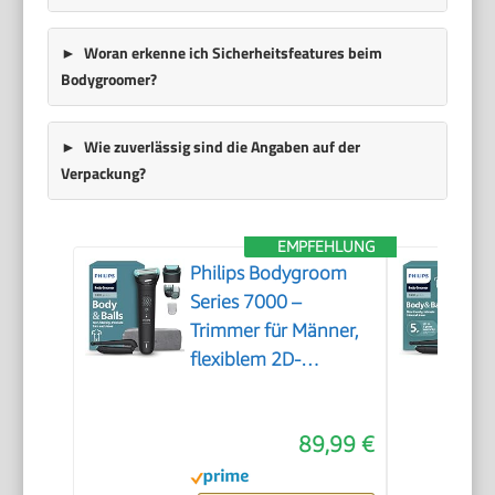
Woran erkenne ich Sicherheitsfeatures beim
Bodygroomer?
Wie zuverlässig sind die Angaben auf der
Verpackung?
EMPFEHLUNG
Philips Bodygroom
Series 7000 –
Trimmer für Männer,
flexiblem 2D-
Scherkopf
Dreifachschutz -
89,99 €
austauschbare
Scherköpfe, Nutzung