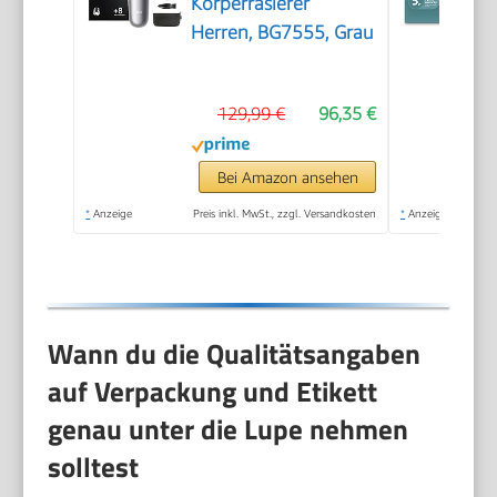
Körperrasierer
Herren, BG7555, Grau
129,99 €
96,35 €
Bei Amazon ansehen
*
Anzeige
Preis inkl. MwSt., zzgl. Versandkosten
*
Anzeige
Wann du die Qualitätsangaben
auf Verpackung und Etikett
genau unter die Lupe nehmen
solltest