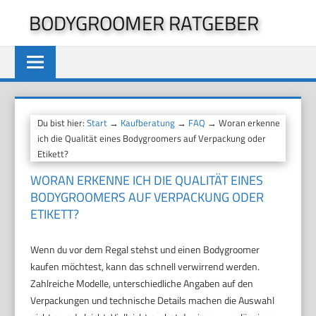
Zum
BODYGROOMER RATGEBER
Inhalt
springen
Du bist hier:
Start
→
Kaufberatung
→
FAQ
→ Woran erkenne
ich die Qualität eines Bodygroomers auf Verpackung oder
Etikett?
WORAN ERKENNE ICH DIE QUALITÄT EINES
BODYGROOMERS AUF VERPACKUNG ODER
ETIKETT?
Wenn du vor dem Regal stehst und einen Bodygroomer
kaufen möchtest, kann das schnell verwirrend werden.
Zahlreiche Modelle, unterschiedliche Angaben auf den
Verpackungen und technische Details machen die Auswahl