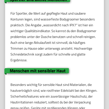
Für Sportler, die Wert auf gepflegte Haut und saubere
Konturen legen, sind wasserfeste Bodygroomer besonders
praktisch. Die Angabe „wasserdicht nach IPX7“ ist hier ein
wichtiger Qualitätsindikator. So kannst du den Bodygroomer
problemlos unter der Dusche benutzen und schnell reinigen.
Auch eine lange Akkulaufzeit ist sinnvoll, da häufiges
Trimmen zu Hause oder unterwegs ansteht. Hochwertige
Schneidetechnik sorgt zudem für schnelle und glatte
Ergebnisse.
Menschen mit sensibler Haut
Besonders wichtig für sensible Haut sind Materialien, die
hautverträglich sind, wie rostfreier Edelstahl bei den Klingen.
Sicherheitsfeatures wie ein zuverlässiger Hautschutz, der
Hautirritationen reduziert, solltest du bei der Verpackung
genau prüfen. Geräte mit oszillierenden Klingen oder