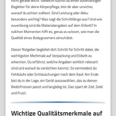
nicht gerade leicht. Vielleicht suchst du einen zuverlässigen
Begleiter für deine Körperpflege, bist dir aber unsicher,
worauf du achten solltest. Sind Leistung oder Akku
besonders wichtig? Was sagt die Schnittlänge aus? Und wie
zuverlässig sind die Materialangaben auf dem Etikett? In
solchen Momenten hilft es, genau zu wissen, wie man die
Qualität eines Bodygroomers einschätzt.
Dieser Ratgeber begleitet dich Schritt für Schritt dabei, die
wichtigsten Merkmale auf Verpackung und Etikett zu
erkennen. Du erfährst, welche Angaben wirklich relevant
sind und worauf du verzichten kannst. So vermeidest du
Fehlkäufe oder Enttäuschungen nach dem Kauf. Am Ende
bist du in der Lage, ein Gerät auszuwählen, das zu deinen
Bedürfnissen passt und langlebig ist. Das spart dir Zeit, Geld
und Frust.
Wichtige Qualitätsmerkmale auf