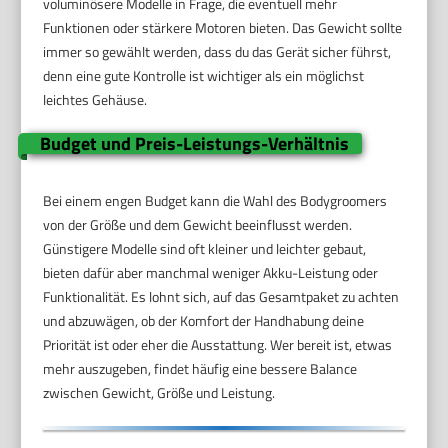
voluminösere Modelle in Frage, die eventuell mehr
Funktionen oder stärkere Motoren bieten. Das Gewicht sollte
immer so gewählt werden, dass du das Gerät sicher führst,
denn eine gute Kontrolle ist wichtiger als ein möglichst
leichtes Gehäuse.
Budget und Preis-Leistungs-Verhältnis
Bei einem engen Budget kann die Wahl des Bodygroomers
von der Größe und dem Gewicht beeinflusst werden.
Günstigere Modelle sind oft kleiner und leichter gebaut,
bieten dafür aber manchmal weniger Akku-Leistung oder
Funktionalität. Es lohnt sich, auf das Gesamtpaket zu achten
und abzuwägen, ob der Komfort der Handhabung deine
Priorität ist oder eher die Ausstattung. Wer bereit ist, etwas
mehr auszugeben, findet häufig eine bessere Balance
zwischen Gewicht, Größe und Leistung.