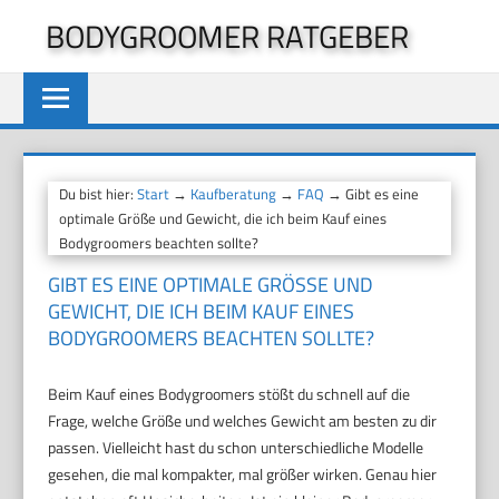
Zum
BODYGROOMER RATGEBER
Inhalt
springen
Du bist hier:
Start
→
Kaufberatung
→
FAQ
→ Gibt es eine
optimale Größe und Gewicht, die ich beim Kauf eines
Bodygroomers beachten sollte?
GIBT ES EINE OPTIMALE GRÖSSE UND G
EWICHT, DIE ICH BEIM KAUF EINES B
ODYGROOMERS BEACHTEN SOLLTE?
Beim Kauf eines Bodygroomers stößt du schnell auf die
Frage, welche Größe und welches Gewicht am besten zu dir
passen. Vielleicht hast du schon unterschiedliche Modelle
gesehen, die mal kompakter, mal größer wirken. Genau hier