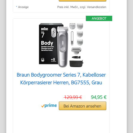
*
Anzeige
Preis inkl. MwSt., zzgl. Versandkosten
ANGEBOT
Braun Bodygroomer Series 7, Kabelloser
Körperrasierer Herren, BG7555, Grau
129,99 €
94,95 €
Bei Amazon ansehen