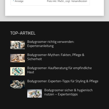
*
Anzeige
Preis inkl. MwSt., zzgl. Versandkosten
TOP-ARTIKEL
Bodygroomer richtig verwenden:
Expertenanleitung
Bodygroomer-Mythen: Fakten, Pflege &
Sicherheit
Bodygroomer: Kaufberatung für empfindliche
Haut
Bodygroomer: Experten-Tipps für Styling & Pflege
Bodygroomer sicher & hygienisch
nutzen – Expertentipps