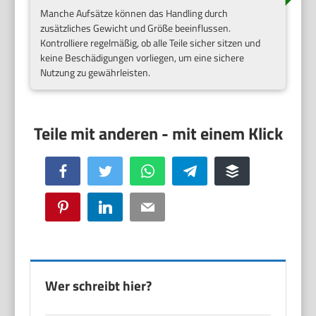
Manche Aufsätze können das Handling durch
zusätzliches Gewicht und Größe beeinflussen.
Kontrolliere regelmäßig, ob alle Teile sicher sitzen und
keine Beschädigungen vorliegen, um eine sichere
Nutzung zu gewährleisten.
Facebook
Twitter
WhatsApp
Telegram
Buffer
Pinterest
LinkedIn
Email
Wer schreibt hier?