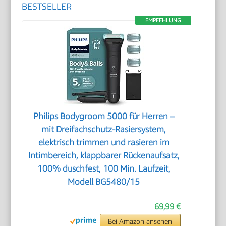
BESTSELLER
EMPFEHLUNG
Philips Bodygroom 5000 für Herren –
mit Dreifachschutz-Rasiersystem,
elektrisch trimmen und rasieren im
Intimbereich, klappbarer Rückenaufsatz,
100% duschfest, 100 Min. Laufzeit,
Modell BG5480/15
69,99 €
Bei Amazon ansehen